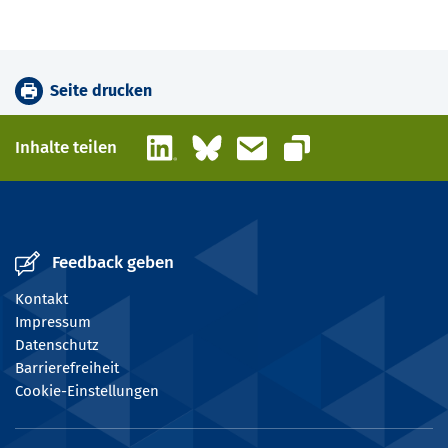
Seite drucken
LinkedIn
Bluesky
E-Mail
Inhalte teilen
Link kopieren
Feedback geben
Kontakt
Impressum
Datenschutz
Barrierefreiheit
Cookie-Einstellungen