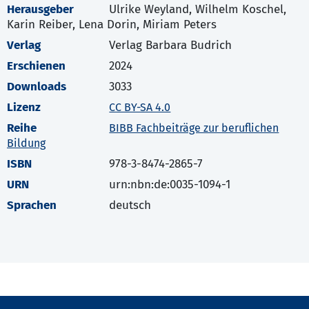
Herausgeber
Ulrike Weyland, Wilhelm Koschel,
Karin Reiber, Lena Dorin, Miriam Peters
Verlag
Verlag Barbara Budrich
Erschienen
2024
Downloads
3033
Lizenz
CC BY-SA 4.0
Reihe
BIBB Fachbeiträge zur beruflichen
Bildung
ISBN
978-3-8474-2865-7
URN
urn:nbn:de:0035-1094-1
Sprachen
deutsch