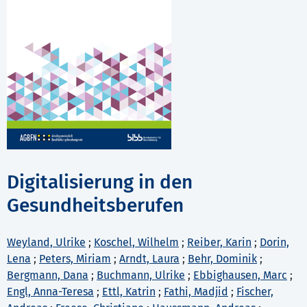
Digitalisierung in den
Gesundheitsberufen
Weyland, Ulrike
;
Koschel, Wilhelm
;
Reiber, Karin
;
Dorin,
Lena
;
Peters, Miriam
;
Arndt, Laura
;
Behr, Dominik
;
Bergmann, Dana
;
Buchmann, Ulrike
;
Ebbighausen, Marc
;
Engl, Anna-Teresa
;
Ettl, Katrin
;
Fathi, Madjid
;
Fischer,