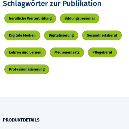
Schlagwörter zur Publikation
berufliche Weiterbildung
Bildungspersonal
Digitale Medien
Digitalisierung
Gesundheitsberuf
Lehren und Lernen
Medieneinsatz
Pflegeberuf
Professionalisierung
PRODUKTDETAILS