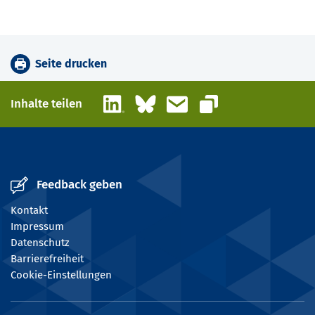
Seite drucken
LinkedIn
Bluesky
E-Mail
Inhalte teilen
Link kopieren
Feedback geben
Kontakt
Impressum
Datenschutz
Barrierefreiheit
Cookie-Einstellungen