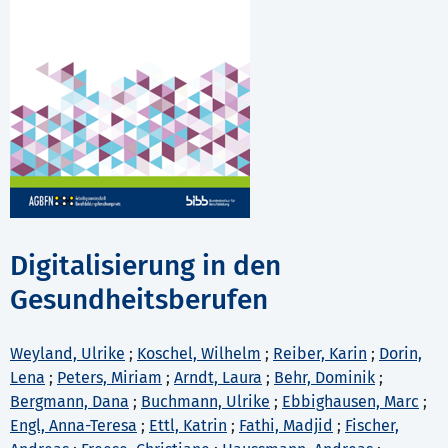
Digitalisierung in den
Gesundheitsberufen
Weyland, Ulrike
;
Koschel, Wilhelm
;
Reiber, Karin
;
Dorin,
Lena
;
Peters, Miriam
;
Arndt, Laura
;
Behr, Dominik
;
Bergmann, Dana
;
Buchmann, Ulrike
;
Ebbighausen, Marc
;
Engl, Anna-Teresa
;
Ettl, Katrin
;
Fathi, Madjid
;
Fischer,