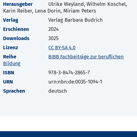
Herausgeber
Ulrike Weyland, Wilhelm Koschel,
Karin Reiber, Lena Dorin, Miriam Peters
Verlag
Verlag Barbara Budrich
Erschienen
2024
Downloads
3025
Lizenz
CC BY-SA 4.0
Reihe
BIBB Fachbeiträge zur beruflichen
Bildung
ISBN
978-3-8474-2865-7
URN
urn:nbn:de:0035-1094-1
Sprachen
deutsch