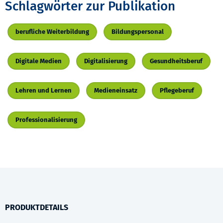
Schlagwörter zur Publikation
berufliche Weiterbildung
Bildungspersonal
Digitale Medien
Digitalisierung
Gesundheitsberuf
Lehren und Lernen
Medieneinsatz
Pflegeberuf
Professionalisierung
PRODUKTDETAILS