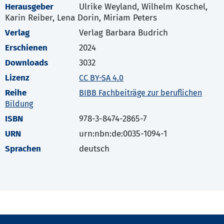
Herausgeber
Ulrike Weyland, Wilhelm Koschel,
Karin Reiber, Lena Dorin, Miriam Peters
Verlag
Verlag Barbara Budrich
Erschienen
2024
Downloads
3032
Lizenz
CC BY-SA 4.0
Reihe
BIBB Fachbeiträge zur beruflichen
Bildung
ISBN
978-3-8474-2865-7
URN
urn:nbn:de:0035-1094-1
Sprachen
deutsch