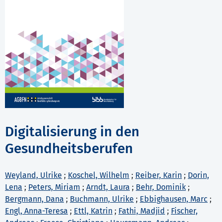
Digitalisierung in den
Gesundheitsberufen
Weyland, Ulrike
;
Koschel, Wilhelm
;
Reiber, Karin
;
Dorin,
Lena
;
Peters, Miriam
;
Arndt, Laura
;
Behr, Dominik
;
Bergmann, Dana
;
Buchmann, Ulrike
;
Ebbighausen, Marc
;
Engl, Anna-Teresa
;
Ettl, Katrin
;
Fathi, Madjid
;
Fischer,