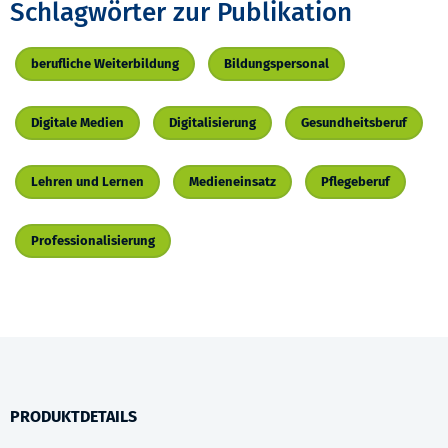
Schlagwörter zur Publikation
berufliche Weiterbildung
Bildungspersonal
Digitale Medien
Digitalisierung
Gesundheitsberuf
Lehren und Lernen
Medieneinsatz
Pflegeberuf
Professionalisierung
PRODUKTDETAILS