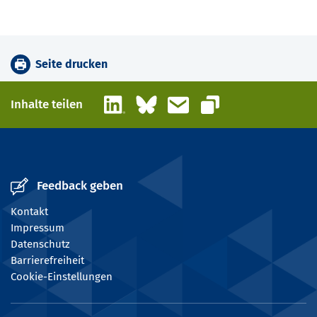
Seite drucken
LinkedIn
Bluesky
E-Mail
Inhalte teilen
Link kopieren
Feedback geben
Kontakt
Impressum
Datenschutz
Barrierefreiheit
Cookie-Einstellungen