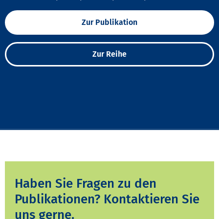
Zur Publikation
Zur Reihe
Haben Sie Fragen zu den
Publikationen? Kontaktieren Sie
uns gerne.