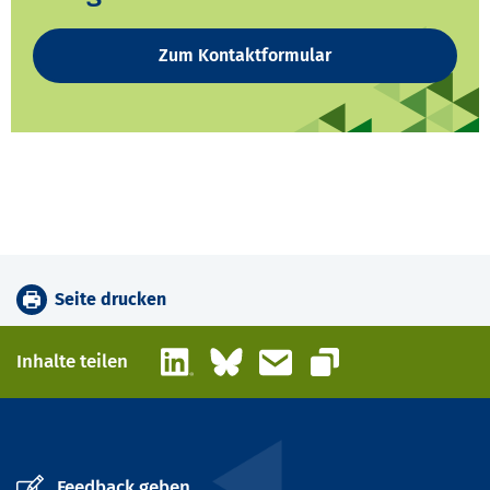
Zum Kontaktformular
Seite drucken
LinkedIn
Bluesky
E-Mail
Inhalte teilen
Link kopieren
Feedback geben