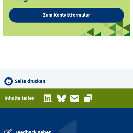
Zum Kontaktformular
Seite drucken
LinkedIn
Bluesky
E-Mail
Inhalte teilen
Link kopieren
Feedback geben