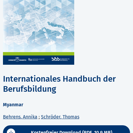
Internationales Handbuch der
Berufsbildung
Myanmar
Behrens, Annika
;
Schröder, Thomas
Kostenfreier Download (PDF, 10,9 MB)