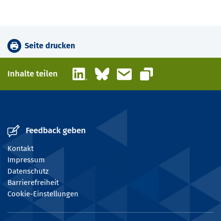
Seite drucken
LinkedIn
Bluesky
E-Mail
Inhalte teilen
Link kopieren
Feedback geben
Kontakt
Impressum
Datenschutz
Barrierefreiheit
Cookie-Einstellungen