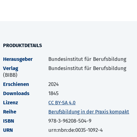
PRODUKTDETAILS
Herausgeber
Bundesinstitut für Berufsbildung
Verlag
Bundesinstitut für Berufsbildung
(BIBB)
Erschienen
2024
Downloads
1845
Lizenz
CC BY-SA 4.0
Reihe
Berufsbildung in der Praxis kompakt
ISBN
978-3-96208-504-9
URN
urn:nbn:de:0035-1092-4