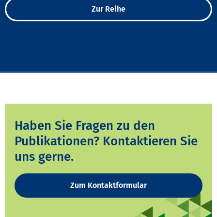
Zur Reihe
Haben Sie Fragen zu den
Publikationen? Kontaktieren Sie
uns gerne.
Zum Kontaktformular