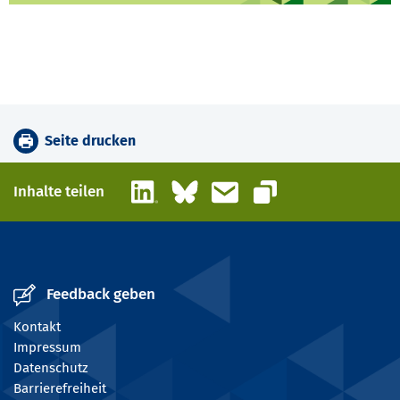
Seite drucken
LinkedIn
Bluesky
E-Mail
Inhalte teilen
Link kopieren
Feedback geben
Kontakt
Impressum
Datenschutz
Barrierefreiheit