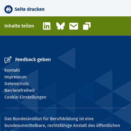
Seite drucken
LinkedIn
Bluesky
E-Mail
Inhalte teilen
Link kopieren
Feedback geben
Kontakt
Impressum
Datenschutz
Barrierefreiheit
Cookie-Einstellungen
Das Bundesinstitut für Berufsbildung ist eine
bundesunmittelbare, rechtsfähige Anstalt des öffentlichen