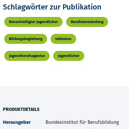
Schlagwörter zur Publikation
Benachteiligter Jugendlicher
Berufseinmündung
Bildungsbegleitung
Inklusion
Jugendberufsagentur
Jugendlicher
PRODUKTDETAILS
Herausgeber
Bundesinstitut für Berufsbildung