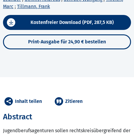
Marc
;
Tillmann, Frank
Kostenfreier Download (PDF, 287,5 KB)
Print-Ausgabe für 24,90 € bestellen
Inhalt teilen
Zitieren
Abstract
Jugendberufsagenturen sollen rechtskreisübergreifend der