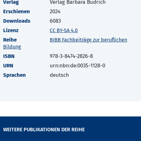
Verlag
Verlag Barbara Budrich
Erschienen
2024
Downloads
6083
Lizenz
CC BY-SA 4.0
Reihe
BIBB Fachbeiträge zur beruflichen
Bildung
ISBN
978-3-8474-2826-8
URN
urn:nbn:de:0035-1128-0
Sprachen
deutsch
WEITERE PUBLIKATIONEN DER REIHE