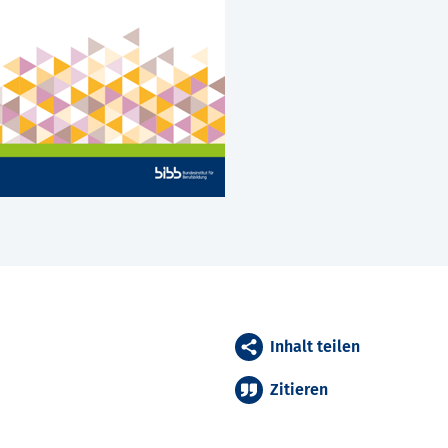
Inhalt teilen
Zitieren