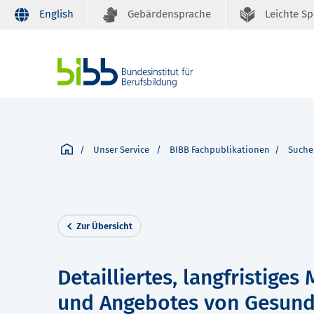
English
Gebärdensprache
Leichte S
Unser Service
BIBB Fachpublikationen
Suche
Zur Übersicht
Detailliertes, langfristige
und Angebotes von Gesund