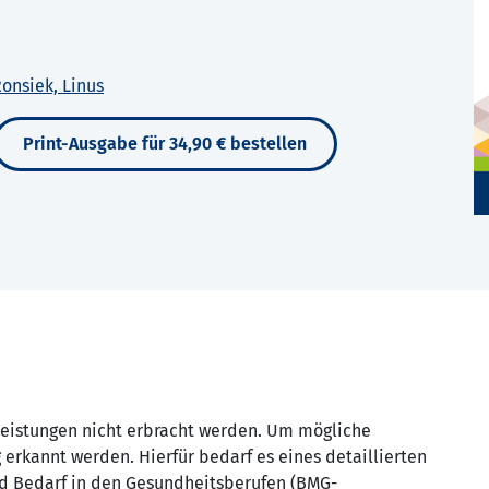
onsiek, Linus
Print-Ausgabe für 34,90 € bestellen
leistungen nicht erbracht werden. Um mögliche
 erkannt werden. Hierfür bedarf es eines detaillierten
und Bedarf in den Gesundheitsberufen (BMG-