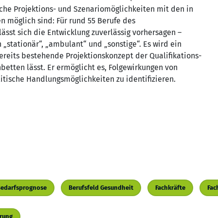
elche Projektions- und Szenariomöglichkeiten mit den in
 möglich sind: Für rund 55 Berufe des
ässt sich die Entwicklung zuverlässig vorhersagen –
„stationär“, „ambulant“ und „sonstige“. Es wird ein
bereits bestehende Projektionskonzept der Qualifikations-
etten lässt. Er ermöglicht es, Folgewirkungen von
itische Handlungsmöglichkeiten zu identifizieren.
edarfsprognose
Berufsfeld Gesundheit
Fachkräfte
Fac
erung