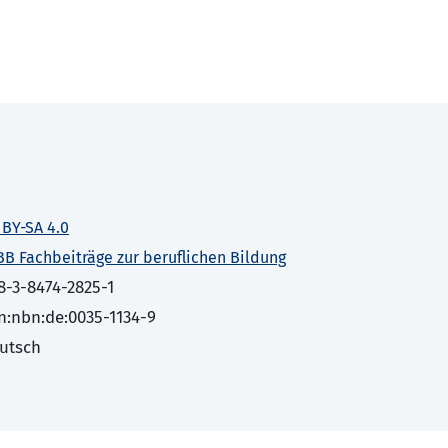
 BY-SA 4.0
BB Fachbeiträge zur beruflichen Bildung
8-3-8474-2825-1
n:nbn:de:0035-1134-9
utsch