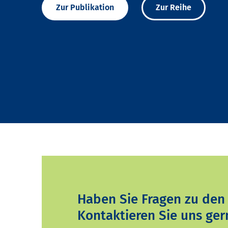
Zur Publikation
Zur Reihe
Haben Sie Fragen zu den
Kontaktieren Sie uns ger