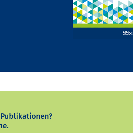
 Publikationen?
ne.