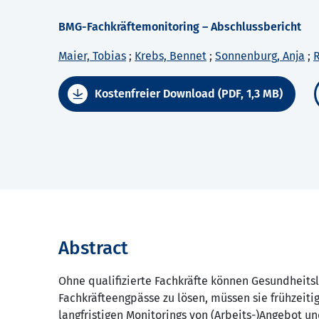
BMG-Fachkräftemonitoring – Abschlussbericht
Maier, Tobias
;
Krebs, Bennet
;
Sonnenburg, Anja
;
R
Kostenfreier Download (PDF, 1,3 MB)
Abstract
Ohne qualifizierte Fachkräfte können Gesundheits
Fachkräfteengpässe zu lösen, müssen sie frühzeitig
langfristigen Monitorings von (Arbeits-)Angebot 