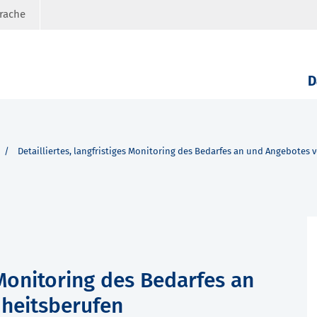
prache
D
Detailliertes, langfristiges Monitoring des Bedarfes an und Angebotes
s Monitoring des Bedarfes an
heitsberufen