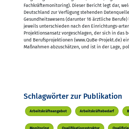
Fachkräftemonitoring). Dieser Bericht legt dar, w
Deutschland zur Verfügung stehenden Datenquellen
Gesundheitswesens (darunter 16 ärztliche Berufe) l
jeweils unterschieden nach den Einrichtungs-arten 
Projektionsansatz vorgeschlagen, der sich in das 
und Berufsprojektionen (www.QuBe-Projekt.de) einb
Maßnahmen abzuschätzen, und ist in der Lage, pol
Schlagwörter zur Publikation
Arbeitskräfteangebot
Arbeitskräftebedarf
B
Monitoring
Qualifikationsstruktur
Qualifizi