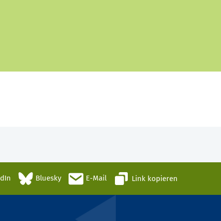
edIn
Bluesky
E-Mail
Link kopieren