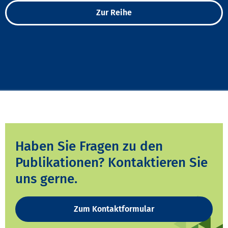
Zur Reihe
Haben Sie Fragen zu den
Publikationen? Kontaktieren Sie
uns gerne.
Zum Kontaktformular