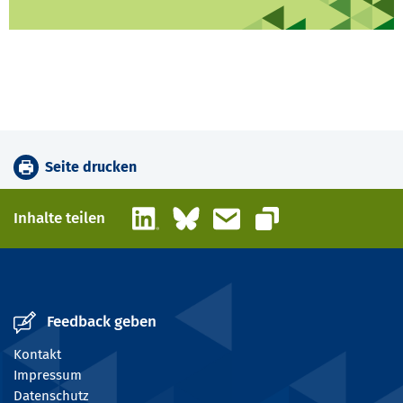
Seite drucken
LinkedIn
Bluesky
E-Mail
Inhalte teilen
Link kopieren
Feedback geben
Kontakt
Impressum
Datenschutz