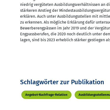
niedrig vergüteten Ausbildungsverhältnissen an di
stärkeren Anstieg der Mindestausbildungsvergütun
erklären. Auch unter Ausbildungsstellen mit mittl
zu erkennen. Als mögliche Erklärung dafür unter
Bewerberengpässen im Jahr 2019 und der Vergütung
Engpassberufen, die 2020 noch deutlich unter d
lagen, sind bis 2023 erheblich stärker gestiegen a
Schlagwörter zur Publikation
Angebot-Nachfrage-Relation
Ausbildungsstellenm