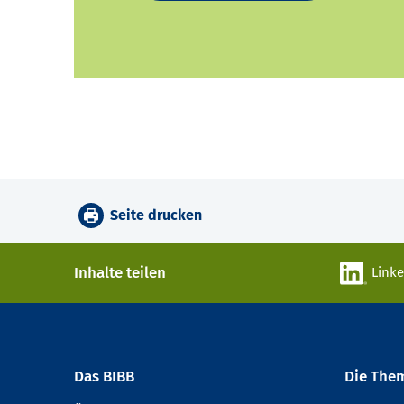
Seite drucken
Inhalte teilen
Link
Das BIBB
Die The