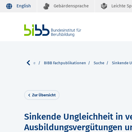
English
Gebärdensprache
Leichte S
Unser Service
BIBB Fachpublikationen
Suche
Sinkende U
Zur Übersicht
Sinkende Ungleichheit in v
Ausbildungsvergütungen 