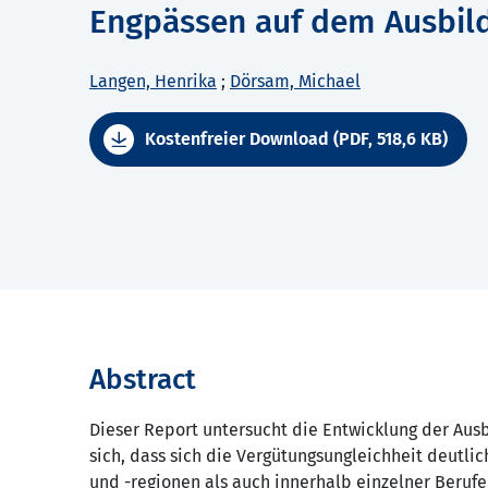
Engpässen auf dem Ausbil
Langen, Henrika
;
Dörsam, Michael
Kostenfreier Download (PDF, 518,6 KB)
Abstract
Dieser Report untersucht die Entwicklung der Aus
sich, dass sich die Vergütungsungleichheit deutli
und -regionen als auch innerhalb einzelner Beruf