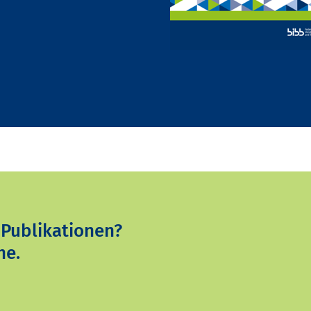
 Publikationen?
ne.