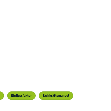
Einflussfaktor
Fachkräftemangel