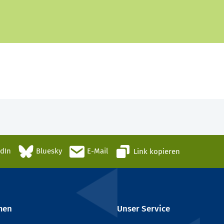
edIn
Bluesky
E-Mail
Link kopieren
men
Unser Service