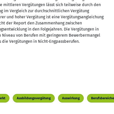
e mittleren Vergütungen lässt sich teilweise durch den
g im Vergleich zur durchschnittlichen Vergütung
erer und hoher Vergütung ist eine Vergütungsangleichung
sucht der Report den Zusammenhang zwischen
sentwicklung in den Folgejahren. Die Vergütungen in
em Niveau von Berufen mit geringerem Bewerbermangel
ls die Vergütungen in Nicht-Engpassberufen.
arkt
Ausbildungsvergütung
Auswirkung
Berufsbereiche