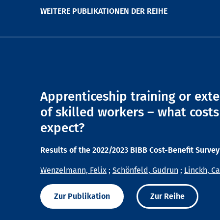
WEITERE PUBLIKATIONEN DER REIHE
Apprenticeship training or ext
of skilled workers – what costs
expect?
Results of the 2022/2023 BIBB Cost-Benefit Survey
Wenzelmann, Felix
;
Schönfeld, Gudrun
;
Linckh, Ca
Zur Publikation
Zur Reihe