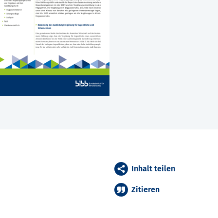
Inhalt teilen
Zitieren