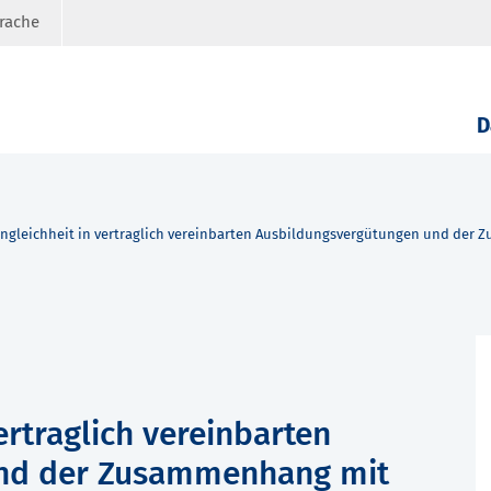
prache
D
ngleichheit in vertraglich vereinbarten Ausbildungsvergütungen und de
ertraglich vereinbarten
und der Zusammenhang mit