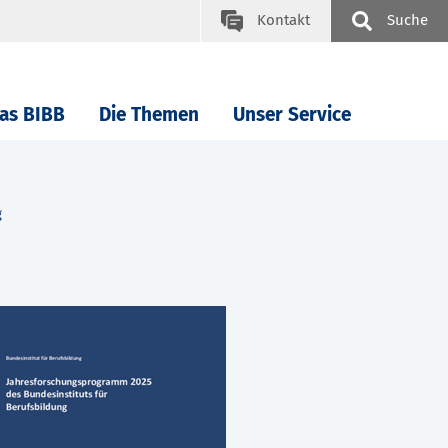
Kontakt
Suche
as BIBB
Die Themen
Unser Service
g