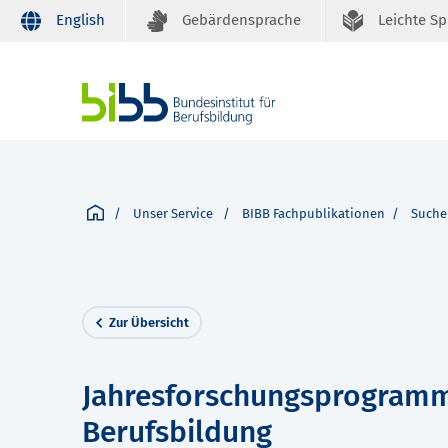
English
Gebärdensprache
Leichte S
Unser Service
BIBB Fachpublikationen
Suche
Zur Übersicht
Jahresforschungsprogramm 
Berufsbildung