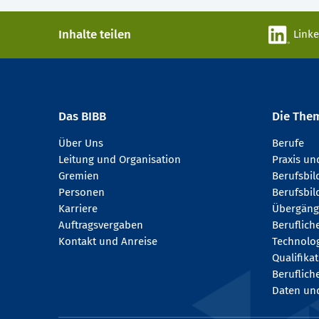
Inhalte teilen
Link
Das BIBB
Die The
Über Uns
Berufe
Leitung und Organisation
Praxis u
Gremien
Berufsbi
Personen
Berufsbil
Karriere
Übergäng
Auftragsvergaben
Beruflich
Kontakt und Anreise
Technologi
Qualifika
Beruflich
Daten und