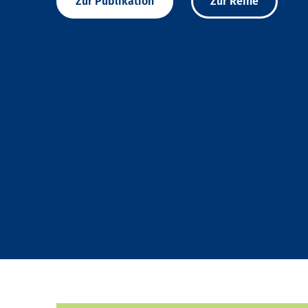
Zur Publikation
Zur Reihe