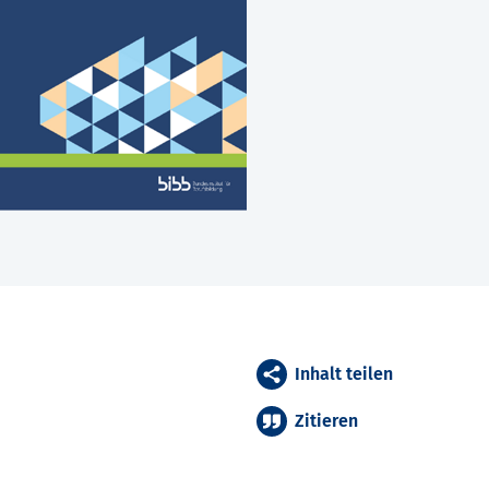
Inhalt teilen
Zitieren