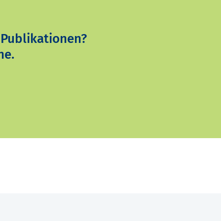
 Publikationen?
ne.