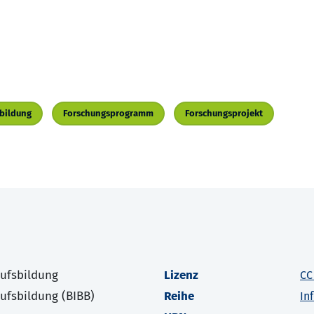
sbildung
Forschungsprogramm
Forschungsprojekt
rufsbildung
Lizenz
CC
rufsbildung (BIBB)
Reihe
In