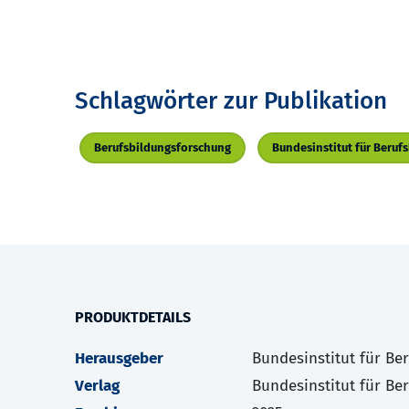
Schlagwörter zur Publikation
Berufsbildungsforschung
Bundesinstitut für Beruf
PRODUKTDETAILS
Herausgeber
Bundesinstitut für Be
Verlag
Bundesinstitut für Be