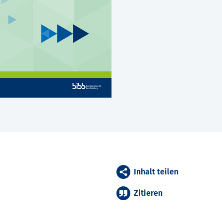
Inhalt teilen
Zitieren