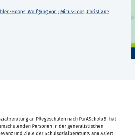
hlen-Hoops, Wolfgang von
;
Micus-Loos, Christiane
zialberatung an Pflegeschulen nach ParAScholaBi hat
umschulenden Personen in der generalistischen
levanz und Ziele der Schulsozialberatung, analysiert