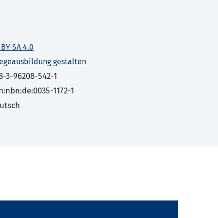
 BY-SA 4.0
legeausbildung gestalten
8-3-96208-542-1
n:nbn:de:0035-1172-1
utsch