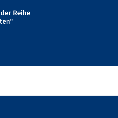
l der Reihe
ten"