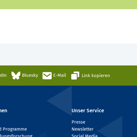
edIn
Bluesky
E-Mail
Link kopieren
men
Unser Service
Presse
nd Programme
Newsletter
ldungsforschung
Social Media