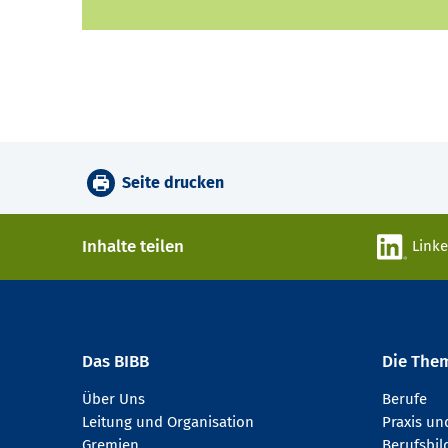
Seite drucken
Inhalte teilen
Link
Das BIBB
Die The
Über Uns
Berufe
Leitung und Organisation
Praxis u
Gremien
Berufsbi