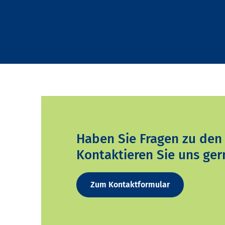
Haben Sie Fragen zu den
Kontaktieren Sie uns ger
Zum Kontaktformular