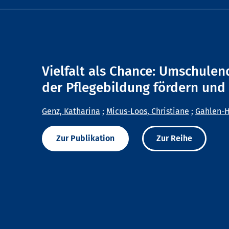
Vielfalt als Chance: Umschulen
der Pflegebildung fördern und 
Genz, Katharina
;
Micus-Loos, Christiane
;
Gahlen-H
Zur Publikation
Zur Reihe