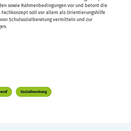
hoden sowie Rahmenbedingungen vor und betont die
Fachkonzept soll vor allem als Orientierungshilfe
von Schulsozialberatung vermitteln und zur
gen.
eruf
Sozialberatung