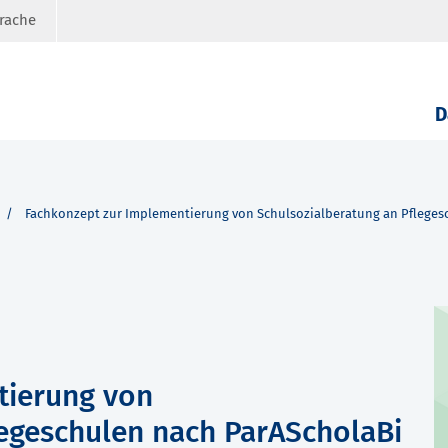
prache
D
Fachkonzept zur Implementierung von Schulsozialberatung an Pfleges
tierung von
legeschulen nach ParAScholaBi