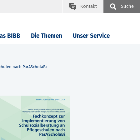
Kontakt
Suche
as BIBB
Die Themen
Unser Service
chulen nach ParAScholaBi