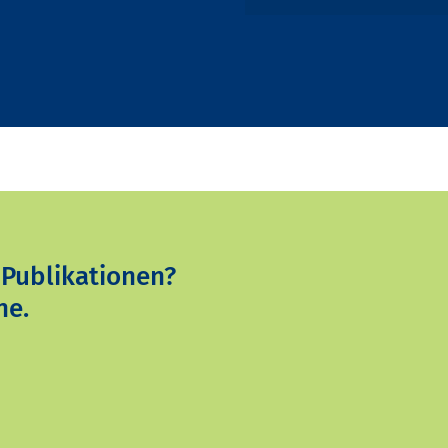
 Publikationen?
ne.