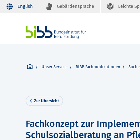
English
Gebärdensprache
Leichte S
Unser Service
BIBB Fachpublikationen
Suche
Zur Übersicht
Fachkonzept zur Implemen
Schulsozialberatung an Pf