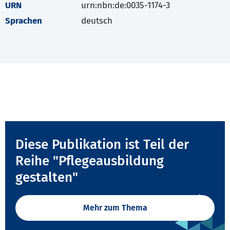
URN
urn:nbn:de:0035-1174-3
Sprachen
deutsch
Diese Publikation ist Teil der
Reihe "Pflegeausbildung
gestalten"
Mehr zum Thema