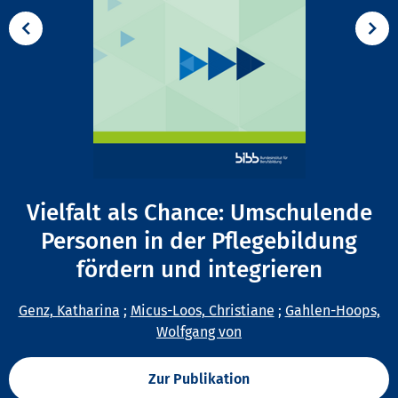
Vielfalt als Chance: Umschulende
Personen in der Pflegebildung
fördern und integrieren
Genz, Katharina
;
Micus-Loos, Christiane
;
Gahlen-Hoops,
Wolfgang von
Zur Publikation