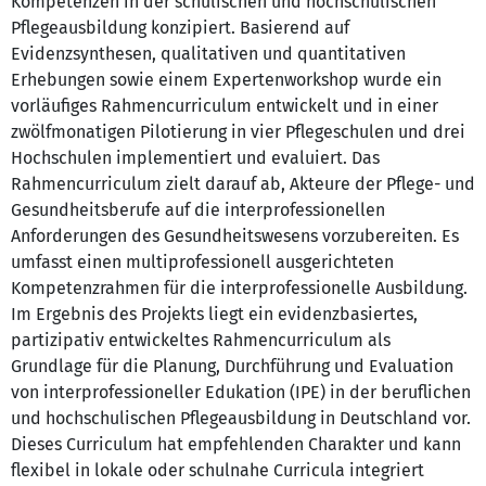
Kompetenzen in der schulischen und hochschulischen
Pflegeausbildung konzipiert. Basierend auf
Evidenzsynthesen, qualitativen und quantitativen
Erhebungen sowie einem Expertenworkshop wurde ein
vorläufiges Rahmencurriculum entwickelt und in einer
zwölfmonatigen Pilotierung in vier Pflegeschulen und drei
Hochschulen implementiert und evaluiert. Das
Rahmencurriculum zielt darauf ab, Akteure der Pflege- und
Gesundheitsberufe auf die interprofessionellen
Anforderungen des Gesundheitswesens vorzubereiten. Es
umfasst einen multiprofessionell ausgerichteten
Kompetenzrahmen für die interprofessionelle Ausbildung.
Im Ergebnis des Projekts liegt ein evidenzbasiertes,
partizipativ entwickeltes Rahmencurriculum als
Grundlage für die Planung, Durchführung und Evaluation
von interprofessioneller Edukation (IPE) in der beruflichen
und hochschulischen Pflegeausbildung in Deutschland vor.
Dieses Curriculum hat empfehlenden Charakter und kann
flexibel in lokale oder schulnahe Curricula integriert