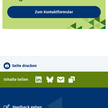
Zum Kontaktformular
Seite drucken
LinkedIn
Bluesky
E-Mail
Inhalte teilen
Link kopieren
Feedback geben