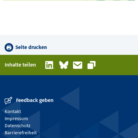
Seite drucken
LinkedIn
Bluesky
E-Mail
Inhalte teilen
Link kopieren
Feedback geben
Kontakt
Impressum
Datenschutz
Barrierefreiheit