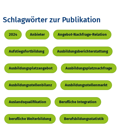
Schlagwörter zur Publikation
2024
Anbieter
Angebot-Nachfrage-Relation
Aufstiegsfortbildung
Ausbildungsberichterstattung
Ausbildungsplatzangebot
Ausbildungsplatznachfrage
Ausbildungsstellenbilanz
Ausbildungsstellenmarkt
Auslandsqualifikation
Berufliche Integration
berufliche Weiterbildung
Berufsbildungsstatistik