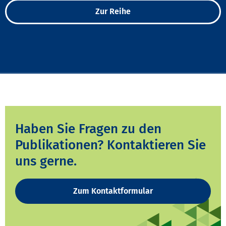
Zur Reihe
Haben Sie Fragen zu den
Publikationen? Kontaktieren Sie
uns gerne.
Zum Kontaktformular