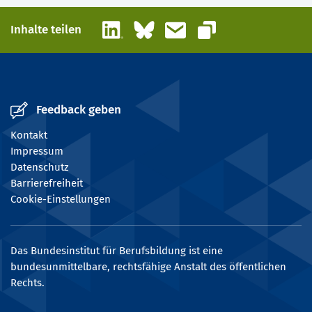
LinkedIn
Bluesky
E-Mail
Inhalte teilen
Link kopieren
Feedback geben
Kontakt
Impressum
Datenschutz
Barrierefreiheit
Cookie-Einstellungen
Das Bundesinstitut für Berufsbildung ist eine
bundesunmittelbare, rechtsfähige Anstalt des öffentlichen
Rechts.