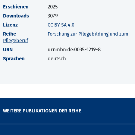
Erschienen
2025
Downloads
3079
Lizenz
CC BY-SA 4.0
Reihe
Forschung zur Pflegebildung und zum
Pflegeberuf
URN
urn:nbn:de:0035-1219-8
Sprachen
deutsch
WEITERE PUBLIKATIONEN DER REIHE