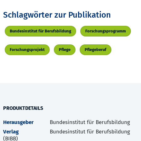
Schlagwörter zur Publikation
Bundesinstitut für Berufsbildung
Forschungsprogramm
Forschungsprojekt
Pflege
Pflegeberuf
PRODUKTDETAILS
Herausgeber
Bundesinstitut für Berufsbildung
Verlag
Bundesinstitut für Berufsbildung
(BIBB)