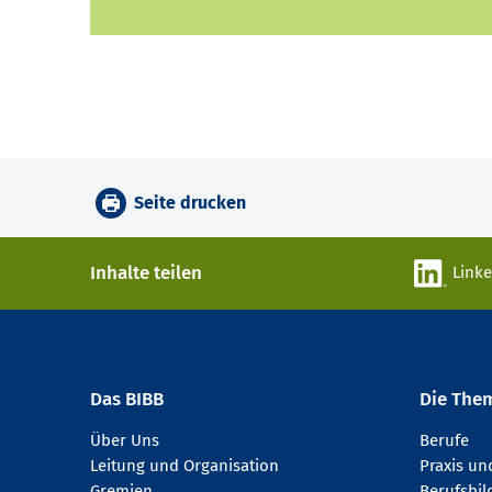
Seite drucken
Inhalte teilen
Link
Das BIBB
Die The
Über Uns
Berufe
Leitung und Organisation
Praxis u
Gremien
Berufsbi