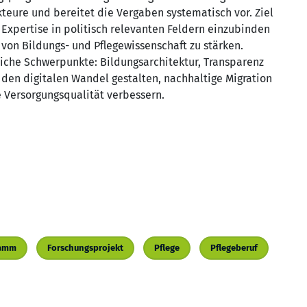
teure und bereitet die Vergaben systematisch vor. Ziel
 Expertise in politisch relevanten Feldern einzubinden
 von Bildungs- und Pflegewissenschaft zu stärken.
iche Schwerpunkte: Bildungsarchitektur, Transparenz
 den digitalen Wandel gestalten, nachhaltige Migration
e Versorgungsqualität verbessern.
ramm
Forschungsprojekt
Pflege
Pflegeberuf