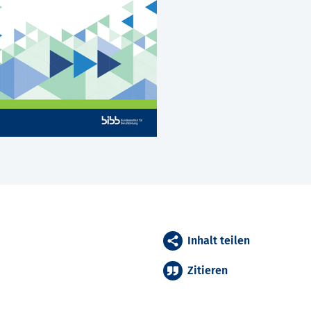
Inhalt teilen
Zitieren