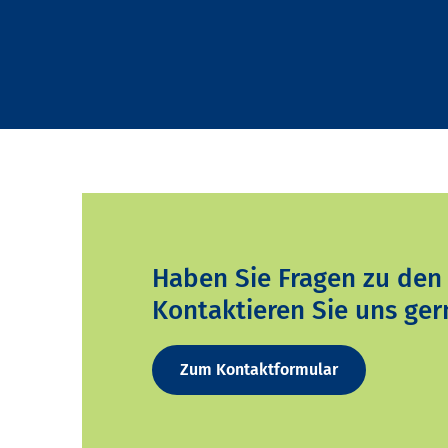
Haben Sie Fragen zu den
Kontaktieren Sie uns ger
Zum Kontaktformular