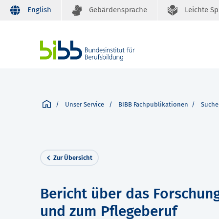
English
Gebärdensprache
Leichte S
Unser Service
BIBB Fachpublikationen
Suche
Zur Übersicht
Bericht über das Forschun
und zum Pflegeberuf