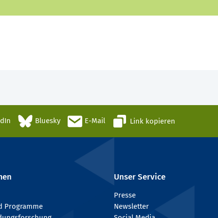
edIn
Bluesky
E-Mail
Link kopieren
men
Unser Service
Presse
nd Programme
Newsletter
ldungsforschung
Social Media