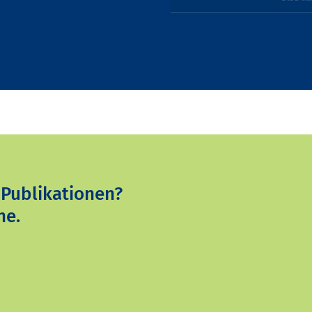
 Publikationen?
ne.