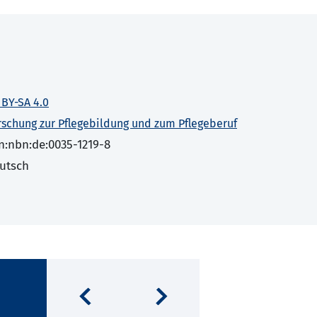
 BY-SA 4.0
rschung zur Pflegebildung und zum Pflegeberuf
n:nbn:de:0035-1219-8
utsch