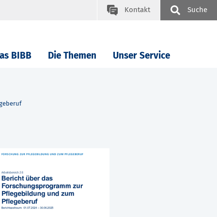
Kontakt
Suche
as BIBB
Die Themen
Unser Service
geberuf