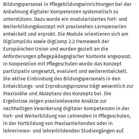
Bildungspersonal in Pflegebildungseinrichtungen bei der
Anbahnung digitaler Kompetenzen systematisch zu
unterstützen. Dazu wurde ein modularisiertes Fort- und
Weiterbildungskonzept mit praxisnahen Lernszenarien
entwickelt und erprobt. Die Module orientieren sich am
DigCompEdu sowie DigComp 2.2 Framework der
Europäischen Union und wurden gezielt an die
Anforderungen pflegepädagogischer Kontexte angepasst.
In Kooperation mit Pflegeschulen wurde das Konzept
partizipativ umgesetzt, evaluiert und weiterentwickelt.
Die aktive Einbindung des Bildungspersonals in den
Entwicklungs- und Erprobungsprozess trägt wesentlich zur
Praxisnähe und Akzeptanz des Konzepts bei. Die
Ergebnisse zeigen praxisrelevante Ansätze zur
nachhaltigen Verankerung digitaler Kompetenzen in der
Fort- und Weiterbildung von Lehrenden in Pflegeschulen,
in der Fortbildung von Praxisanleitenden oder in
lehrerinnen- und lehrerbildenden Studiengängen auf.