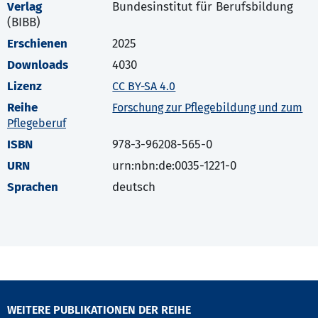
Verlag
Bundesinstitut für Berufsbildung
(BIBB)
Erschienen
2025
Downloads
4030
Lizenz
CC BY-SA 4.0
Reihe
Forschung zur Pflegebildung und zum
Pflegeberuf
ISBN
978-3-96208-565-0
URN
urn:nbn:de:0035-1221-0
Sprachen
deutsch
WEITERE PUBLIKATIONEN DER REIHE