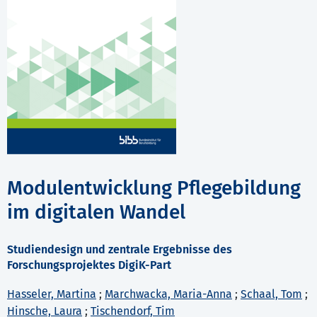
Modulentwicklung Pflegebildung
im digitalen Wandel
Studiendesign und zentrale Ergebnisse des
Forschungsprojektes DigiK-Part
Hasseler, Martina
;
Marchwacka, Maria-Anna
;
Schaal, Tom
;
Hinsche, Laura
;
Tischendorf, Tim