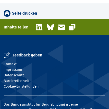
Seite drucken
LinkedIn
Bluesky
E-Mail
Inhalte teilen
Link kopieren
Feedback geben
Kontakt
Impressum
Datenschutz
Barrierefreiheit
Cookie-Einstellungen
Das Bundesinstitut für Berufsbildung ist eine