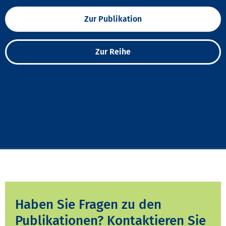
Zur Publikation
Zur Reihe
Haben Sie Fragen zu den
Publikationen? Kontaktieren Sie