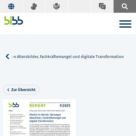
Stereotype Altersbilder, Fachkräftemangel und digitale Transformation
Zur Übersicht