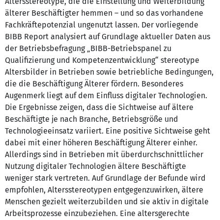
Altersstereotype, die die Einstellung und Weiterbildung
älterer Beschäftigter hemmen – und so das vorhandene
Fachkräftepotenzial ungenutzt lassen. Der vorliegende
BIBB Report analysiert auf Grundlage aktueller Daten aus
der Betriebsbefragung „BIBB-Betriebspanel zu
Qualifizierung und Kompetenzentwicklung“ stereotype
Altersbilder in Betrieben sowie betriebliche Bedingungen,
die die Beschäftigung Älterer fördern. Besonderes
Augenmerk liegt auf dem Einfluss digitaler Technologien.
Die Ergebnisse zeigen, dass die Sichtweise auf ältere
Beschäftigte je nach Branche, Betriebsgröße und
Technologieeinsatz variiert. Eine positive Sichtweise geht
dabei mit einer höheren Beschäftigung Älterer einher.
Allerdings sind in Betrieben mit überdurchschnittlicher
Nutzung digitaler Technologien ältere Beschäftigte
weniger stark vertreten. Auf Grundlage der Befunde wird
empfohlen, Altersstereotypen entgegenzuwirken, ältere
Menschen gezielt weiterzubilden und sie aktiv in digitale
Arbeitsprozesse einzubeziehen. Eine altersgerechte