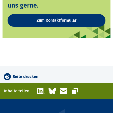
uns gerne.
Zum Kontaktformular
Seite drucken
LinkedIn
Bluesky
E-Mail
Inhalte teilen
Link kopieren