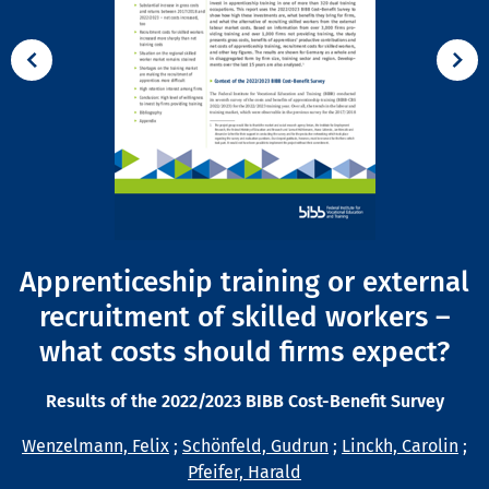
Apprenticeship training or external
recruitment of skilled workers –
what costs should firms expect?
Results of the 2022/2023 BIBB Cost-Benefit Survey
Wenzelmann, Felix
;
Schönfeld, Gudrun
;
Linckh, Carolin
;
Pfeifer, Harald