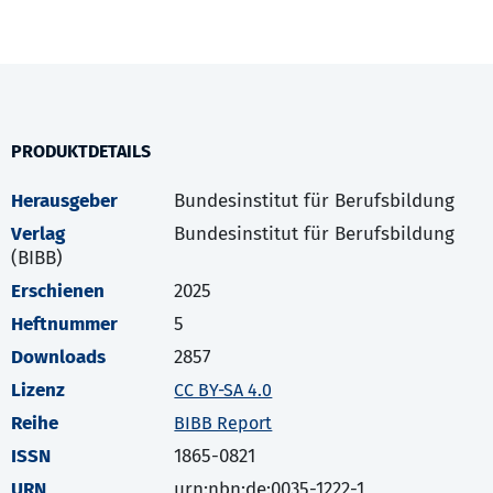
PRODUKTDETAILS
Herausgeber
Bundesinstitut für Berufsbildung
Verlag
Bundesinstitut für Berufsbildung
(BIBB)
Erschienen
2025
Heftnummer
5
Downloads
2857
Lizenz
CC BY-SA 4.0
Reihe
BIBB Report
ISSN
1865-0821
URN
urn:nbn:de:0035-1222-1