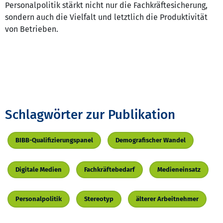
Personalpolitik stärkt nicht nur die Fachkräftesicherung,
sondern auch die Vielfalt und letztlich die Produktivität
von Betrieben.
Schlagwörter zur Publikation
BIBB-Qualifizierungspanel
Demografischer Wandel
Digitale Medien
Fachkräftebedarf
Medieneinsatz
Personalpolitik
Stereotyp
älterer Arbeitnehmer