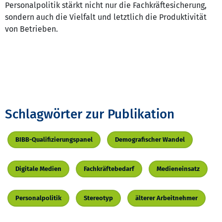
Personalpolitik stärkt nicht nur die Fachkräftesicherung,
sondern auch die Vielfalt und letztlich die Produktivität
von Betrieben.
Schlagwörter zur Publikation
BIBB-Qualifizierungspanel
Demografischer Wandel
Digitale Medien
Fachkräftebedarf
Medieneinsatz
Personalpolitik
Stereotyp
älterer Arbeitnehmer