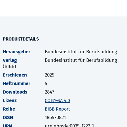
PRODUKTDETAILS
Herausgeber
Bundesinstitut für Berufsbildung
Verlag
Bundesinstitut für Berufsbildung
(BIBB)
Erschienen
2025
Heftnummer
5
Downloads
2847
Lizenz
CC BY-SA 4.0
Reihe
BIBB Report
ISSN
1865-0821
URN
urn:nbn:de:0035-1222-1