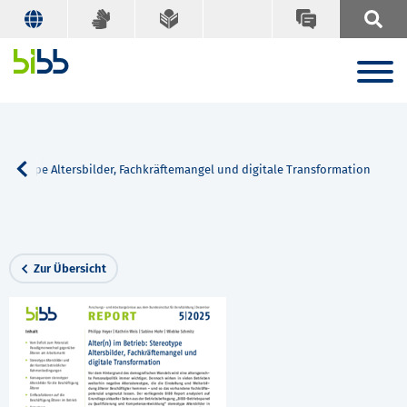
Stereotype Altersbilder, Fachkräftemangel und digitale Transformation
Zur Übersicht