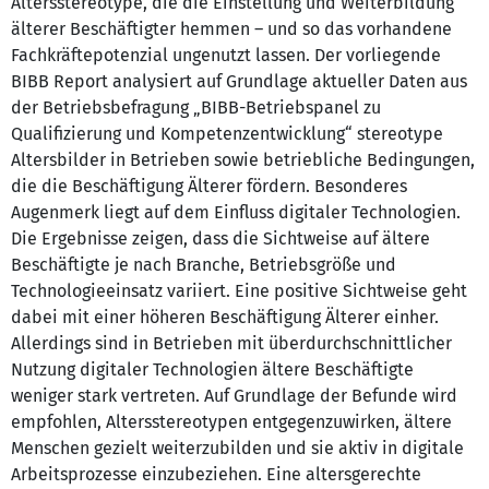
Altersstereotype, die die Einstellung und Weiterbildung
älterer Beschäftigter hemmen – und so das vorhandene
Fachkräftepotenzial ungenutzt lassen. Der vorliegende
BIBB Report analysiert auf Grundlage aktueller Daten aus
der Betriebsbefragung „BIBB-Betriebspanel zu
Qualifizierung und Kompetenzentwicklung“ stereotype
Altersbilder in Betrieben sowie betriebliche Bedingungen,
die die Beschäftigung Älterer fördern. Besonderes
Augenmerk liegt auf dem Einfluss digitaler Technologien.
Die Ergebnisse zeigen, dass die Sichtweise auf ältere
Beschäftigte je nach Branche, Betriebsgröße und
Technologieeinsatz variiert. Eine positive Sichtweise geht
dabei mit einer höheren Beschäftigung Älterer einher.
Allerdings sind in Betrieben mit überdurchschnittlicher
Nutzung digitaler Technologien ältere Beschäftigte
weniger stark vertreten. Auf Grundlage der Befunde wird
empfohlen, Altersstereotypen entgegenzuwirken, ältere
Menschen gezielt weiterzubilden und sie aktiv in digitale
Arbeitsprozesse einzubeziehen. Eine altersgerechte