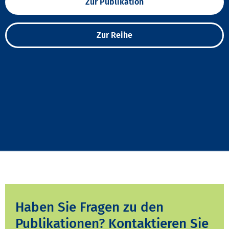
Zur Publikation
Zur Reihe
Haben Sie Fragen zu den
Publikationen? Kontaktieren Sie