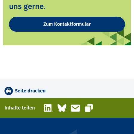
uns gerne.
Zum Kontaktformular
Seite drucken
LinkedIn
Bluesky
E-Mail
Inhalte teilen
Link kopieren