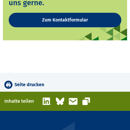
uns gerne.
Zum Kontaktformular
Seite drucken
LinkedIn
Bluesky
E-Mail
Inhalte teilen
Link kopieren