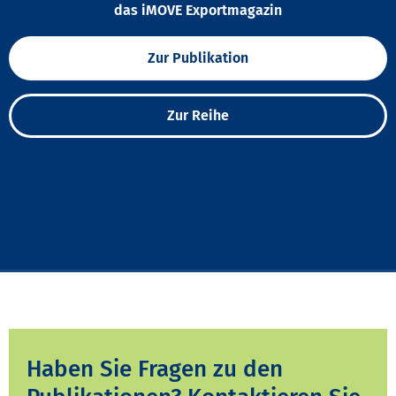
das iMOVE Exportmagazin
Zur Publikation
Zur Reihe
Haben Sie Fragen zu den