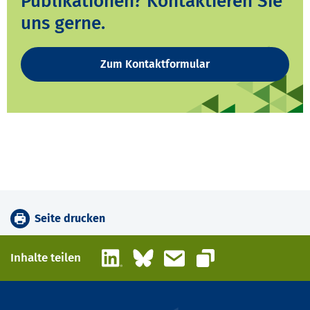
Publikationen? Kontaktieren Sie
uns gerne.
Zum Kontaktformular
Seite drucken
LinkedIn
Bluesky
E-Mail
Inhalte teilen
Link kopieren