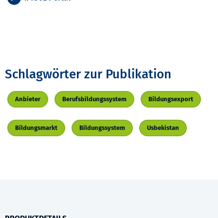
Schlagwörter zur Publikation
Anbieter
Berufsbildungssystem
Bildungsexport
Bildungsmarkt
Bildungssystem
Usbekistan