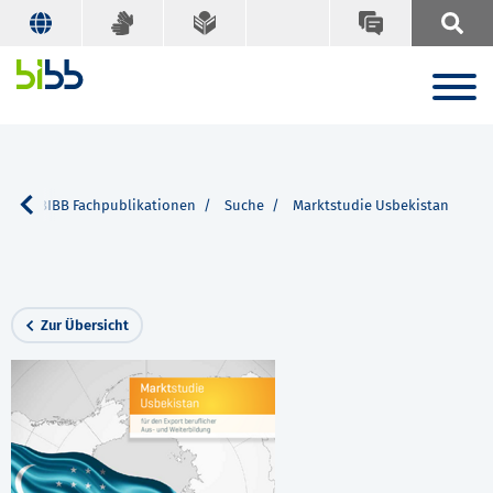
ce
BIBB Fachpublikationen
Suche
Marktstudie Usbekistan
Zur Übersicht