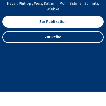
Heyer, Philipp
;
Weis, Kathrin
;
Mohr, Sabine
;
Schmitz,
Wiebke
Zur Publikation
Zur Reihe