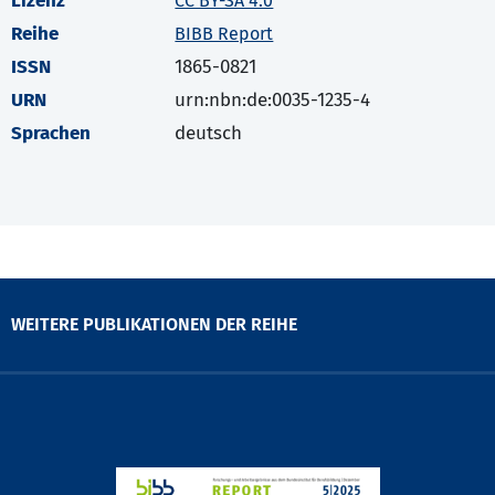
Lizenz
CC BY-SA 4.0
Reihe
BIBB Report
ISSN
1865-0821
URN
urn:nbn:de:0035-1235-4
Sprachen
deutsch
WEITERE PUBLIKATIONEN DER REIHE