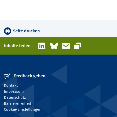
Seite drucken
LinkedIn
Bluesky
E-Mail
Inhalte teilen
Link kopieren
Feedback geben
Kontakt
Impressum
Datenschutz
Barrierefreiheit
Cookie-Einstellungen