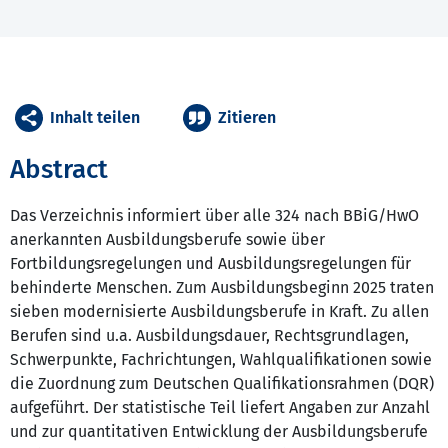
Inhalt teilen
Zitieren
Abstract
Das Verzeichnis informiert über alle 324 nach BBiG/HwO
anerkannten Ausbildungsberufe sowie über
Fortbildungsregelungen und Ausbildungsregelungen für
behinderte Menschen. Zum Ausbildungsbeginn 2025 traten
sieben modernisierte Ausbildungsberufe in Kraft. Zu allen
Berufen sind u.a. Ausbildungsdauer, Rechtsgrundlagen,
Schwerpunkte, Fachrichtungen, Wahlqualifikationen sowie
die Zuordnung zum Deutschen Qualifikationsrahmen (DQR)
aufgeführt. Der statistische Teil liefert Angaben zur Anzahl
und zur quantitativen Entwicklung der Ausbildungsberufe