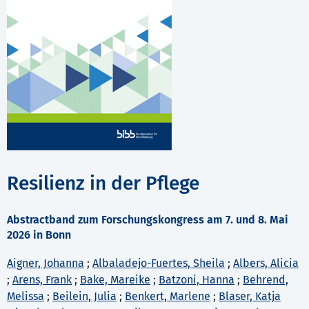
Resilienz in der Pflege
Abstractband zum Forschungskongress am 7. und 8. Mai
2026 in Bonn
Aigner, Johanna
;
Albaladejo-Fuertes, Sheila
;
Albers, Alicia
;
Arens, Frank
;
Bake, Mareike
;
Batzoni, Hanna
;
Behrend,
Melissa
;
Beilein, Julia
;
Benkert, Marlene
;
Blaser, Katja