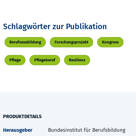
Schlagwörter zur Publikation
Berufsausbildung
Forschungsprojekt
Kongress
Pflege
Pflegeberuf
Resilienz
PRODUKTDETAILS
Herausgeber
Bundesinstitut für Berufsbildung