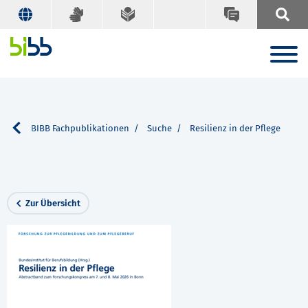
ice
BIBB Fachpublikationen
Suche
Resilienz in der Pflege
Zur Übersicht