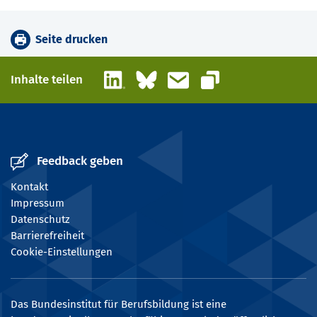
Seite drucken
LinkedIn
Bluesky
E-Mail
Inhalte teilen
Link kopieren
Feedback geben
Kontakt
Impressum
Datenschutz
Barrierefreiheit
Cookie-Einstellungen
Das Bundesinstitut für Berufsbildung ist eine