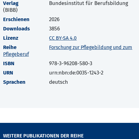
Verlag
Bundesinstitut für Berufsbildung
(BIBB)
Erschienen
2026
Downloads
3856
Lizenz
CC BY-SA 4.0
Reihe
Forschung zur Pflegebildung und zum
Pflegeberuf
ISBN
978-3-96208-580-3
URN
urn:nbn:de:0035-1243-2
Sprachen
deutsch
WEITERE PUBLIKATIONEN DER REIHE