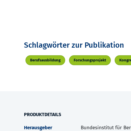
Schlagwörter zur Publikation
Berufsausbildung
Forschungsprojekt
Kongr
PRODUKTDETAILS
Herausgeber
Bundesinstitut für Be