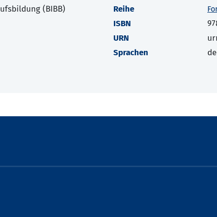
rufsbildung (BIBB)
Reihe
Fo
ISBN
97
URN
ur
Sprachen
de