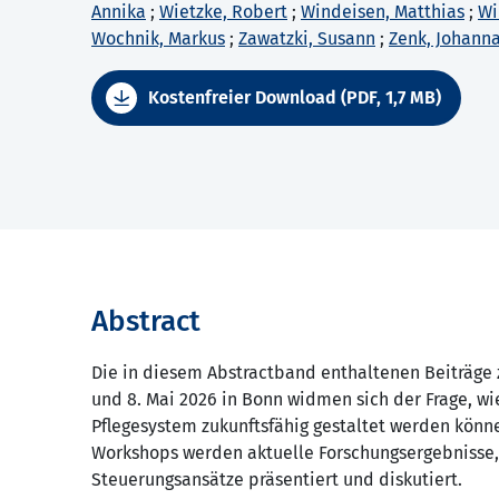
Annika
;
Wietzke, Robert
;
Windeisen, Matthias
;
Wi
Wochnik, Markus
;
Zawatzki, Susann
;
Zenk, Johann
Kostenfreier Download (PDF, 1,7 MB)
Abstract
Die in diesem Abstractband enthaltenen Beiträge z
und 8. Mai 2026 in Bonn widmen sich der Frage, wi
Pflegesystem zukunftsfähig gestaltet werden könn
Workshops werden aktuelle Forschungsergebnisse,
Steuerungsansätze präsentiert und diskutiert.