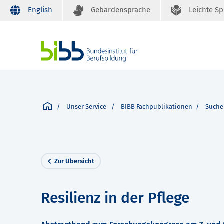
English
Gebärdensprache
Leichte S
Unser Service
BIBB Fachpublikationen
Suche
Zur Übersicht
Resilienz in der Pflege