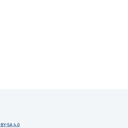
 BY-SA 4.0