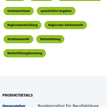
Ostdeutschland
quantitative Angaben
Regionalentwicklung
Regionaler Arbeitsmarkt
Strukturwandel
Weiterbildung
Weiterbildungsberatung
PRODUKTDETAILS
Herausgeber
Bundesinstitut für Berufsbildung