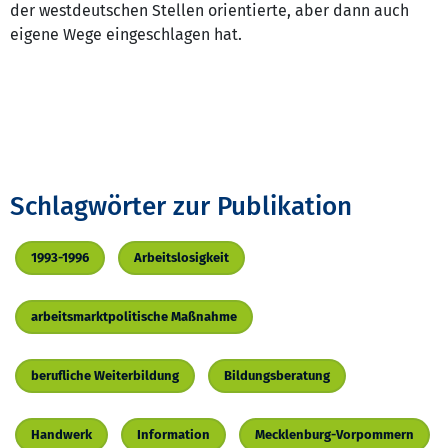
der westdeutschen Stellen orientierte, aber dann auch
eigene Wege eingeschlagen hat.
Schlagwörter zur Publikation
1993-1996
Arbeitslosigkeit
arbeitsmarktpolitische Maßnahme
berufliche Weiterbildung
Bildungsberatung
Handwerk
Information
Mecklenburg-Vorpommern