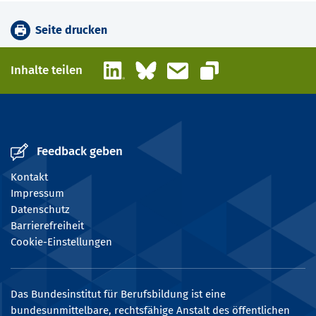
Seite drucken
LinkedIn
Bluesky
E-Mail
Inhalte teilen
Link kopieren
Feedback geben
Kontakt
Impressum
Datenschutz
Barrierefreiheit
Cookie-Einstellungen
Das Bundesinstitut für Berufsbildung ist eine
bundesunmittelbare, rechtsfähige Anstalt des öffentlichen