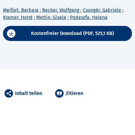
Meifort, Barbara
;
Becker, Wolfgang
;
Csongár, Gabriele
;
Kramer, Horst
;
Mettin, Gisela
;
Podeszfa, Helena
Kostenfreier Download (PDF, 525,1 KB)
Inhalt teilen
Zitieren