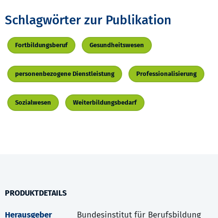
Schlagwörter zur Publikation
Fortbildungsberuf
Gesundheitswesen
personenbezogene Dienstleistung
Professionalisierung
Sozialwesen
Weiterbildungsbedarf
PRODUKTDETAILS
Herausgeber
Bundesinstitut für Berufsbildung