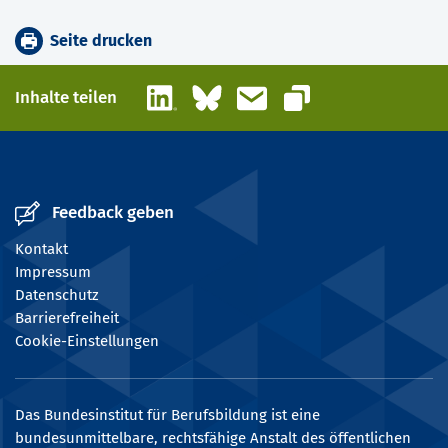
Seite drucken
LinkedIn
Bluesky
E-Mail
Inhalte teilen
Link kopieren
Feedback geben
Kontakt
Impressum
Datenschutz
Barrierefreiheit
Cookie-Einstellungen
Das Bundesinstitut für Berufsbildung ist eine
bundesunmittelbare, rechtsfähige Anstalt des öffentlichen