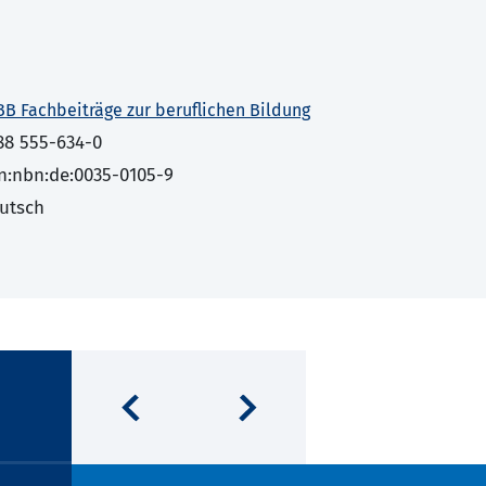
BB Fachbeiträge zur beruflichen Bildung
88 555-634-0
n:nbn:de:0035-0105-9
utsch