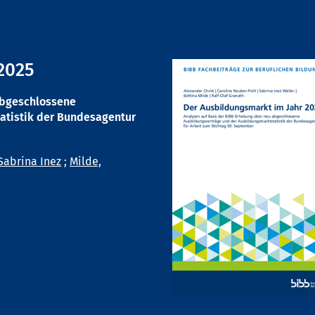
2025
abgeschlossene
atistik der Bundesagentur
Sabrina Inez
;
Milde,