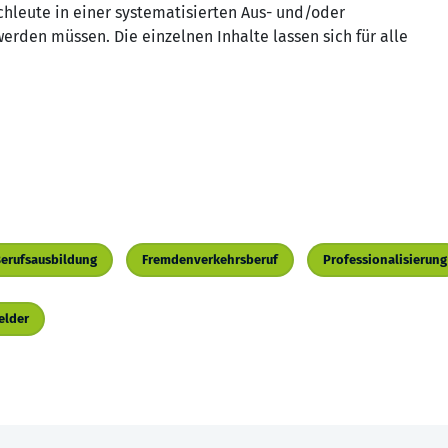
chleute in einer systematisierten Aus- und/oder
erden müssen. Die einzelnen Inhalte lassen sich für alle
erufsausbildung
Fremdenverkehrsberuf
Professionalisierung
elder