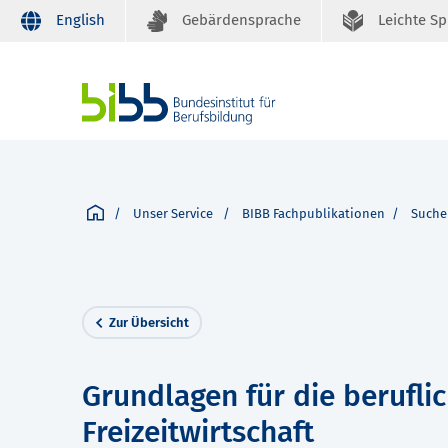
English
Gebärdensprache
Leichte S
Unser Service
BIBB Fachpublikationen
Suche
Zur Übersicht
Grundlagen für die beruflic
Freizeitwirtschaft