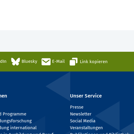
edIn
Bluesky
E-Mail
Link kopieren
men
Unser Service
Presse
nd Programme
Newsletter
ldungsforschung
Social Media
dung international
Veranstaltungen