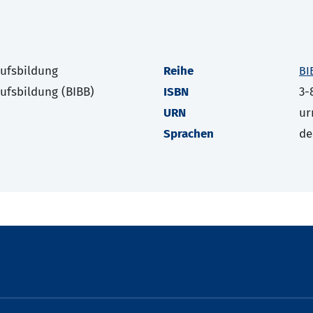
rufsbildung
Reihe
BI
rufsbildung (BIBB)
ISBN
3-
URN
ur
Sprachen
de