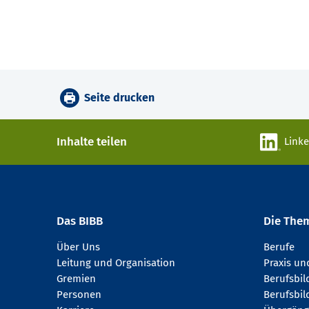
Seite drucken
Inhalte teilen
Link
Das BIBB
Die The
Über Uns
Berufe
Leitung und Organisation
Praxis u
Gremien
Berufsbi
Personen
Berufsbil