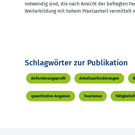
notwendig sind, die nach Ansicht der befragten Fa
Weiterbildung mit hohem Praxisanteil vermittelt w
Schlagwörter zur Publikation
Anforderungsprofil
Arbeitsanforderungen
B
quantitative Angaben
Tourismus
Tätigkeitsf