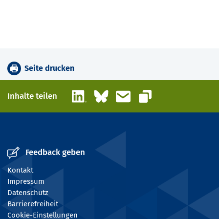
Seite drucken
LinkedIn
Bluesky
E-Mail
Inhalte teilen
Link kopieren
Feedback geben
Kontakt
Impressum
Datenschutz
Barrierefreiheit
Cookie-Einstellungen