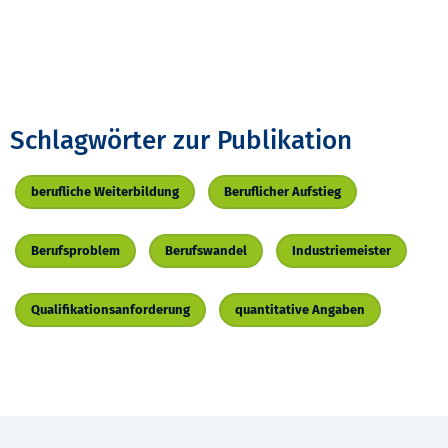
Schlagwörter zur Publikation
berufliche Weiterbildung
Beruflicher Aufstieg
Berufsproblem
Berufswandel
Industriemeister
Qualifikationsanforderung
quantitative Angaben