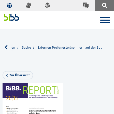
likationen
Suche
Externen Prüfungsteilnehmern auf der Spur
Zur Übersicht