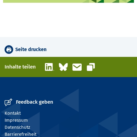
Seite drucken
LinkedIn
Bluesky
E-Mail
Inhalte teilen
Link kopieren
Feedback geben
Kontakt
Impressum
Datenschutz
Barrierefreiheit