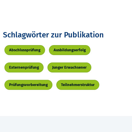
Schlagwörter zur Publikation
Abschlussprüfung
Ausbildungserfolg
Externenprüfung
Junger Erwachsener
Prüfungsvorbereitung
Teilnehmerstruktur