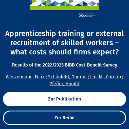
Apprenticeship training or external
recruitment of skilled workers –
what costs should firms expect?
Results of the 2022/2023 BIBB Cost-Benefit Survey
Wenzelmann, Felix
;
Schönfeld, Gudrun
;
Linckh, Carolin
;
Pfeifer, Harald
Zur Publikation
Zur Reihe