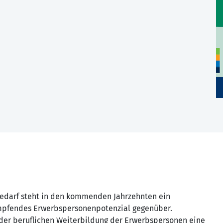
edarf steht in den kommenden Jahrzehnten ein
umpfendes Erwerbspersonenpotenzial gegenüber.
er beruflichen Weiterbildung der Erwerbspersonen eine