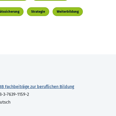
tätssicherung
Strategie
Weiterbildung
BB Fachbeiträge zur beruflichen Bildung
8-3-7639-1159-2
utsch