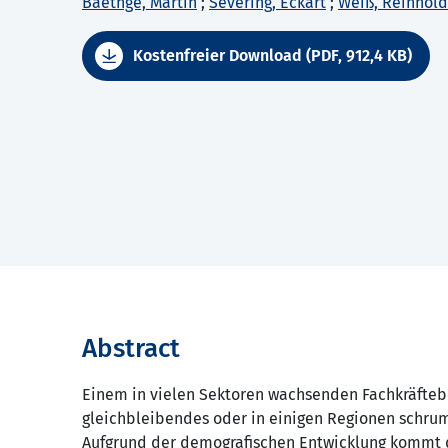
Baethge, Martin
;
Severing, Eckart
;
Weiß, Reinhold
Kostenfreier Download (PDF, 912,4 KB)
Abstract
Einem in vielen Sektoren wachsenden Fachkräfteb
gleichbleibendes oder in einigen Regionen schr
Aufgrund der demografischen Entwicklung kommt d