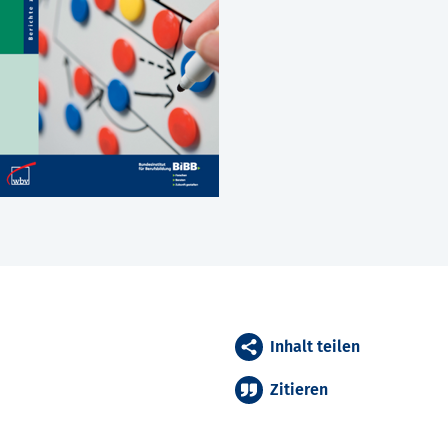
Inhalt teilen
Zitieren