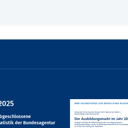
2025
abgeschlossene
atistik der Bundesagentur