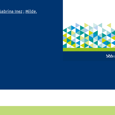
Sabrina Inez
;
Milde,