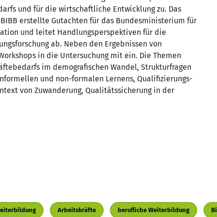
arfs und für die wirtschaftliche Entwicklung zu. Das
 BIBB erstellte Gutachten für das Bundesministerium für
ation und leitet Handlungsperspektiven für die
dungsforschung ab. Neben den Ergebnissen von
 Workshops in die Untersuchung mit ein. Die Themen
äftebedarfs im demografischen Wandel, Strukturfragen
nformellen und non-formalen Lernens, Qualifizierungs-
ntext von Zuwanderung, Qualitätssicherung in der
eiterbildung
Arbeitskräfte
berufliche Weiterbildung
B