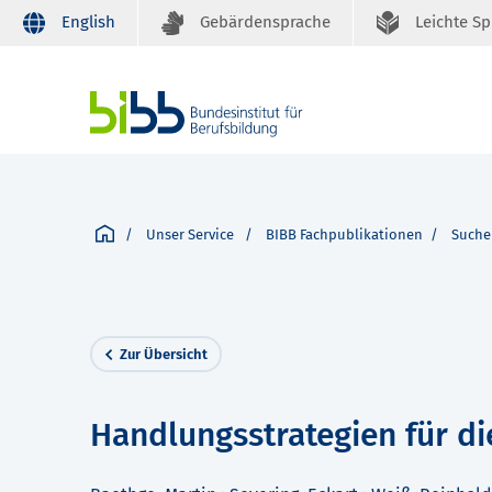
English
Gebärdensprache
Leichte S
Unser Service
BIBB Fachpublikationen
Suche
Zur Übersicht
Handlungsstrategien für di