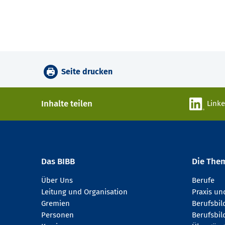
Seite drucken
Inhalte teilen
Link
Das BIBB
Die The
Über Uns
Berufe
Leitung und Organisation
Praxis u
Gremien
Berufsbi
Personen
Berufsbil