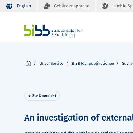
English
Gebärdensprache
Leichte S
Unser Service
BIBB Fachpublikationen
Suche
Zur Übersicht
An investigation of extern