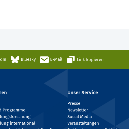
edIn
Bluesky
E-Mail
Link kopieren
men
Unser Service
Presse
nd Programme
Newsletter
ldungsforschung
Social Media
dung international
Veranstaltungen