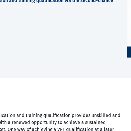
ion and training qualification via the second-chance
cation and training qualification provides unskilled and
ith a renewed opportunity to achieve a sustained
et. One way of achieving a VET qualification at a later