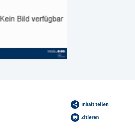
Inhalt teilen
Zitieren