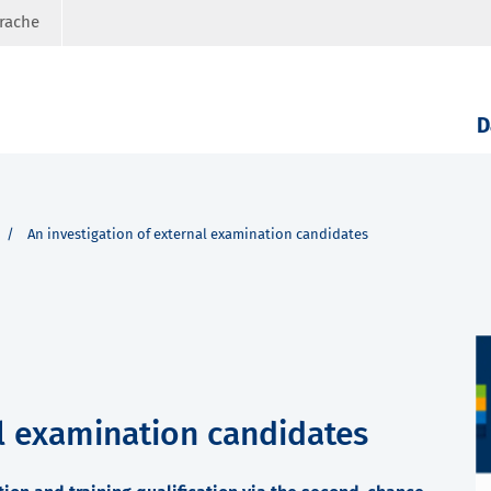
prache
D
An investigation of external examination candidates
al examination candidates