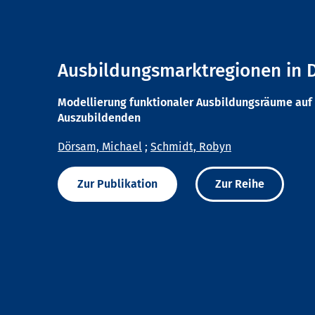
Ausbildungsmarktregionen in 
Modellierung funktionaler Ausbildungsräume auf 
Auszubildenden
Dörsam, Michael
;
Schmidt, Robyn
Zur Publikation
Zur Reihe