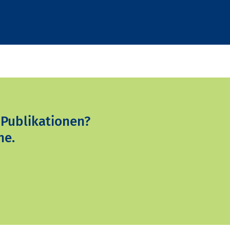
 Publikationen?
ne.