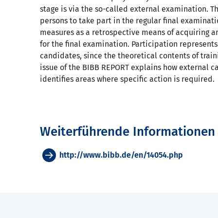
stage is via the so-called external examination. Th
persons to take part in the regular final examina
measures as a retrospective means of acquiring 
for the final examination. Participation represents
candidates, since the theoretical contents of trai
issue of the BIBB REPORT explains how external c
identifies areas where specific action is required.
Weiterführende Informationen
http://www.bibb.de/en/14054.php