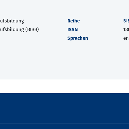
rufsbildung
Reihe
BI
rufsbildung (BIBB)
ISSN
18
Sprachen
en