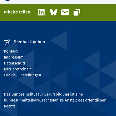
LinkedIn
Bluesky
E-Mail
Inhalte teilen
Link kopieren
Feedback geben
Kontakt
Impressum
Datenschutz
Barrierefreiheit
Cookie-Einstellungen
Das Bundesinstitut für Berufsbildung ist eine
bundesunmittelbare, rechtsfähige Anstalt des öffentlichen
Rechts.