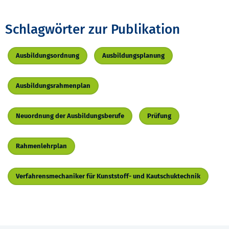
Schlagwörter zur Publikation
Ausbildungsordnung
Ausbildungsplanung
Ausbildungsrahmenplan
Neuordnung der Ausbildungsberufe
Prüfung
Rahmenlehrplan
Verfahrensmechaniker für Kunststoff- und Kautschuktechnik