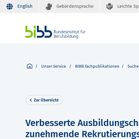
English
Gebärdensprache
Leichte S
Unser Service
BIBB Fachpublikationen
Suche
Zur Übersicht
Verbesserte Ausbildungscha
zunehmende Rekrutierungs