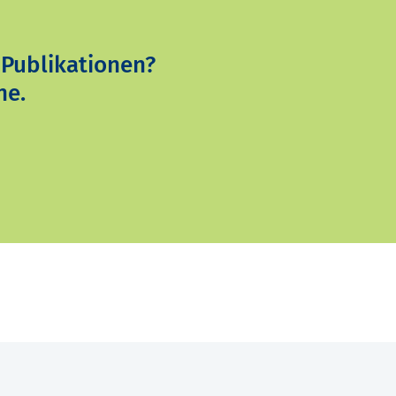
 Publikationen?
ne.