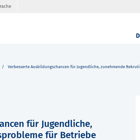
prache
D
Verbesserte Ausbildungschancen für Jugendliche, zunehmende Rekruti
ncen für Jugendliche,
probleme für Betriebe