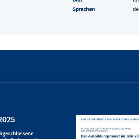
Sprachen
de
2025
abgeschlossene