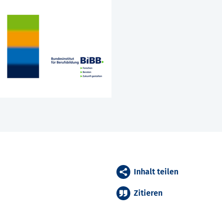
Inhalt teilen
Zitieren