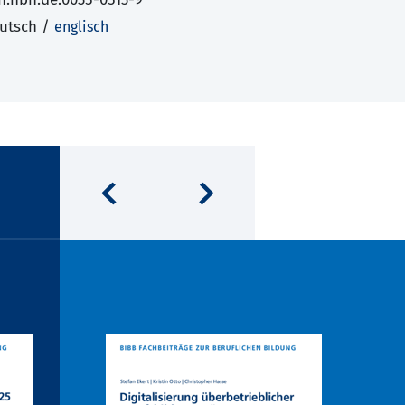
utsch /
englisch