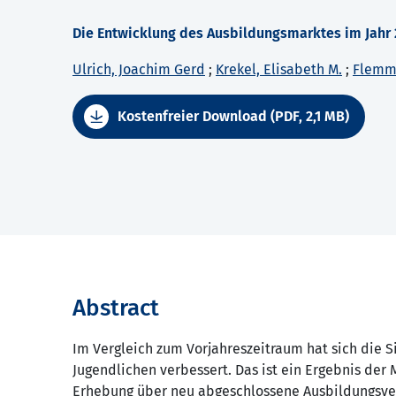
Die Entwicklung des Ausbildungsmarktes im Jahr 
Ulrich, Joachim Gerd
;
Krekel, Elisabeth M.
;
Flemm
Kostenfreier Download (PDF, 2,1 MB)
Abstract
Im Vergleich zum Vorjahreszeitraum hat sich die S
Jugendlichen verbessert. Das ist ein Ergebnis der
Erhebung über neu abgeschlossene Ausbildungsver