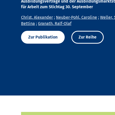
Ausbildungsverträge und der Ausbildungsmarktst
für Arbeit zum Stichtag 30. September
Christ, Alexander
;
Neuber-Pohl, Caroline
;
Weller, 
Bettina
;
Granath, Ralf-Olaf
Zur Publikation
Zur Reihe