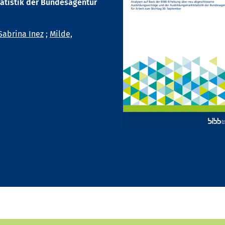
atistik der Bundesagentur
Sabrina Inez
;
Milde,