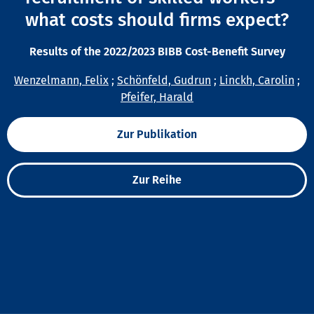
what costs should firms expect?
Results of the 2022/2023 BIBB Cost-Benefit Survey
Wenzelmann, Felix
;
Schönfeld, Gudrun
;
Linckh, Carolin
;
Pfeifer, Harald
Zur Publikation
Zur Reihe