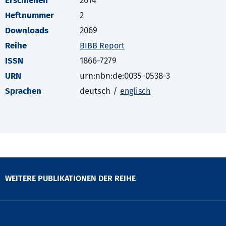
Erschienen
2014
Heftnummer
2
Downloads
2069
Reihe
BIBB Report
ISSN
1866-7279
URN
urn:nbn:de:0035-0538-3
Sprachen
deutsch /
englisch
WEITERE PUBLIKATIONEN DER REIHE