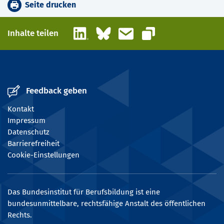
Seite drucken
LinkedIn
Bluesky
E-Mail
Inhalte teilen
Link kopieren
Feedback geben
Kontakt
Impressum
Datenschutz
Barrierefreiheit
Cookie-Einstellungen
Das Bundesinstitut für Berufsbildung ist eine
bundesunmittelbare, rechtsfähige Anstalt des öffentlichen
Rechts.