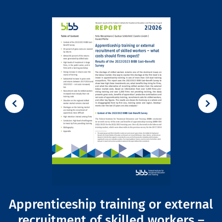
Apprenticeship training or external
recruitment of skilled workers –