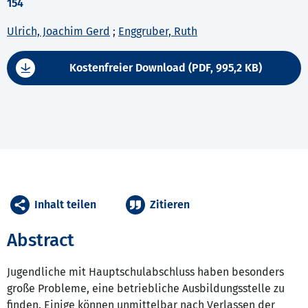
154
Ulrich, Joachim Gerd
;
Enggruber, Ruth
Kostenfreier Download (PDF, 995,2 KB)
Inhalt teilen
Zitieren
Abstract
Jugendliche mit Hauptschulabschluss haben besonders
große Probleme, eine betriebliche Ausbildungsstelle zu
finden. Einige können unmittelbar nach Verlassen der