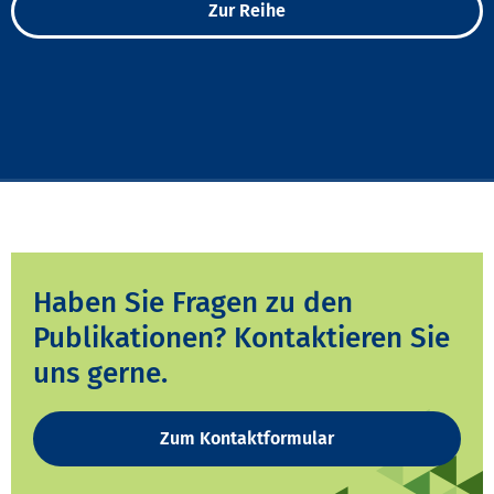
Zur Reihe
Haben Sie Fragen zu den
Publikationen? Kontaktieren Sie
uns gerne.
Zum Kontaktformular