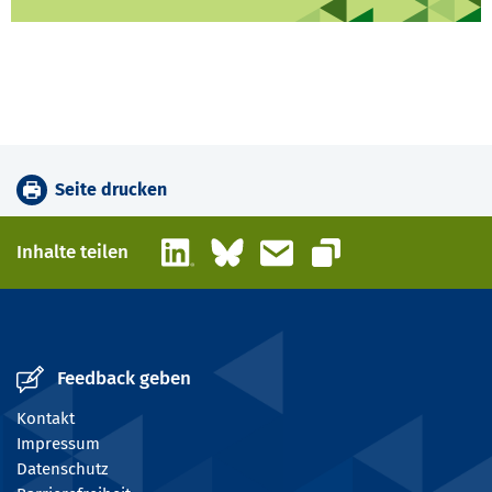
Seite drucken
LinkedIn
Bluesky
E-Mail
Inhalte teilen
Link kopieren
Feedback geben
Kontakt
Impressum
Datenschutz