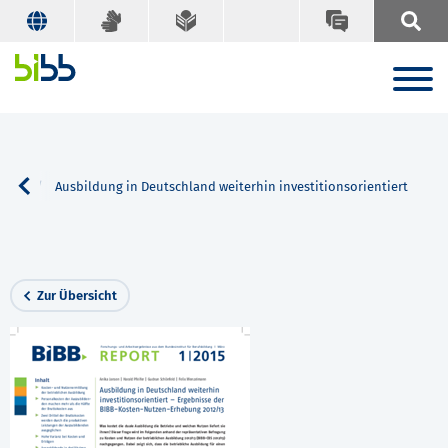
Suche
Ausbildung in Deutschland weiterhin investitionsorientiert
Zur Übersicht