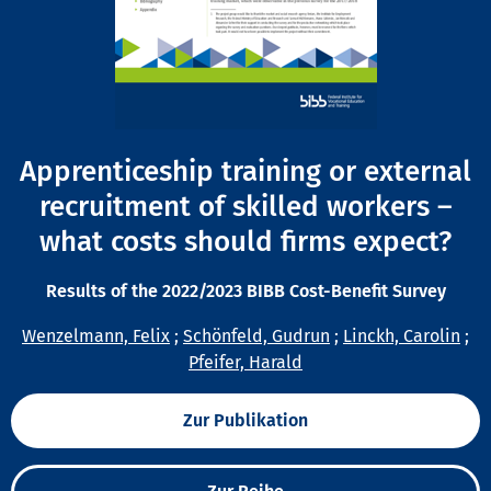
Apprenticeship training or external
recruitment of skilled workers –
what costs should firms expect?
Results of the 2022/2023 BIBB Cost-Benefit Survey
Wenzelmann, Felix
;
Schönfeld, Gudrun
;
Linckh, Carolin
;
Pfeifer, Harald
Zur Publikation