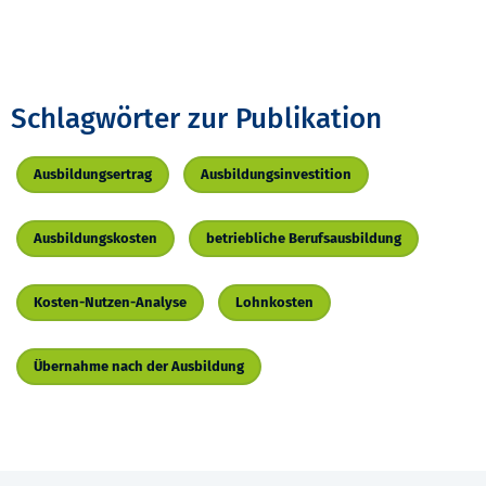
Schlagwörter zur Publikation
Ausbildungsertrag
Ausbildungsinvestition
Ausbildungskosten
betriebliche Berufsausbildung
Kosten-Nutzen-Analyse
Lohnkosten
Übernahme nach der Ausbildung