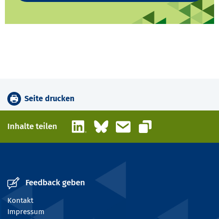
Seite drucken
LinkedIn
Bluesky
E-Mail
Inhalte teilen
Link kopieren
Feedback geben
Kontakt
Impressum