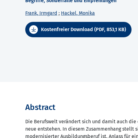
Begriffe, Sonderfälle und Empfehlungen
Frank, Irmgard
;
Hackel, Monika
Kostenfreier Download (PDF, 853,1 KB)
Abstract
Die Berufswelt verändert sich und damit auch die
neue entstehen. In diesem Zusammenhang stellt sic
modernisierter Ausbildungsberuf ist. Anlass für e