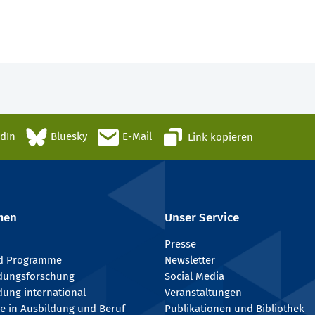
edIn
Bluesky
E-Mail
Link kopieren
men
Unser Service
Presse
nd Programme
Newsletter
ldungsforschung
Social Media
dung international
Veranstaltungen
e in Ausbildung und Beruf
Publikationen und Bibliothek