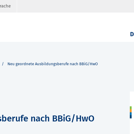
prache
D
Neu geordnete Ausbildungsberufe nach BBiG/HwO
sberufe nach BBiG/HwO