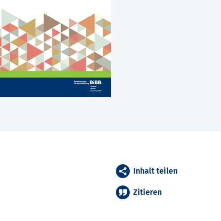
Inhalt teilen
Zitieren