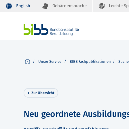
English
Gebärdensprache
Leichte S
Unser Service
BIBB Fachpublikationen
Suche
Zur Übersicht
Neu geordnete Ausbildung