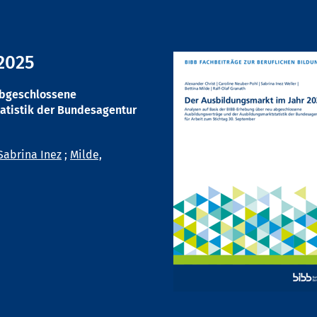
2025
abgeschlossene
atistik der Bundesagentur
Sabrina Inez
;
Milde,