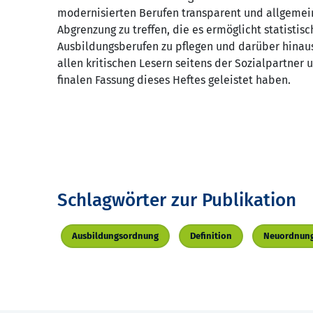
modernisierten Berufen transparent und allgemein z
Abgrenzung zu treffen, die es ermöglicht statisti
Ausbildungsberufen zu pflegen und darüber hinaus 
allen kritischen Lesern seitens der Sozialpartner 
finalen Fassung dieses Heftes geleistet haben.
Schlagwörter zur Publikation
Ausbildungsordnung
Definition
Neuordnung