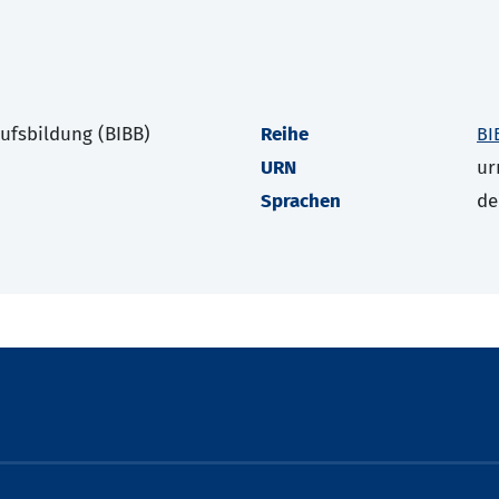
rufsbildung (BIBB)
Reihe
BI
URN
ur
Sprachen
de