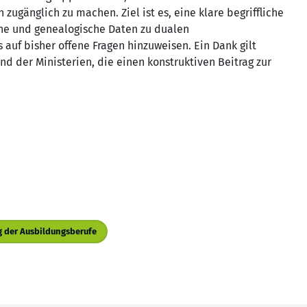
ugänglich zu machen. Ziel ist es, eine klare begriffliche
sche und genealogische Daten zu dualen
auf bisher offene Fragen hinzuweisen. Ein Dank gilt
und der Ministerien, die einen konstruktiven Beitrag zur
 der Ausbildungsberufe