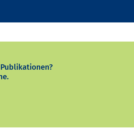
 Publikationen?
ne.