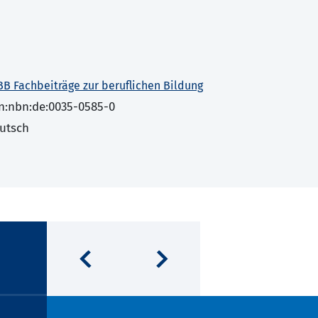
BB Fachbeiträge zur beruflichen Bildung
n:nbn:de:0035-0585-0
utsch