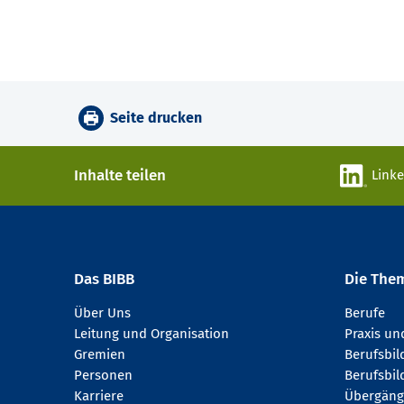
Seite drucken
Inhalte teilen
Link
Das BIBB
Die The
Über Uns
Berufe
Leitung und Organisation
Praxis u
Gremien
Berufsbi
Personen
Berufsbil
Karriere
Übergäng