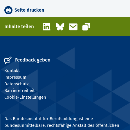
Seite drucken
LinkedIn
Bluesky
E-Mail
Inhalte teilen
Link kopieren
Feedback geben
Kontakt
Impressum
Datenschutz
Barrierefreiheit
Cookie-Einstellungen
Das Bundesinstitut für Berufsbildung ist eine
bundesunmittelbare, rechtsfähige Anstalt des öffentlichen