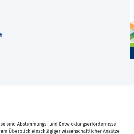
e
ise sind Abstimmungs- und Entwicklungserfordernisse
nem Überblick einschlägiger wissenschaftlicher Ansätze