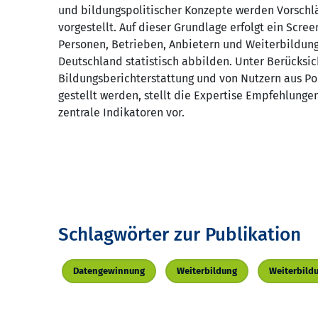
und bildungspolitischer Konzepte werden Vorschlä
vorgestellt. Auf dieser Grundlage erfolgt ein Scre
Personen, Betrieben, Anbietern und Weiterbildun
Deutschland statistisch abbilden. Unter Berücksi
Bildungsberichterstattung und von Nutzern aus Pol
gestellt werden, stellt die Expertise Empfehlungen
zentrale Indikatoren vor.
Schlagwörter zur Publikation
Datengewinnung
Weiterbildung
Weiterbild