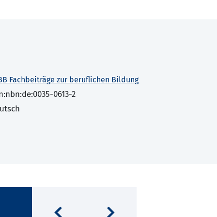
BB Fachbeiträge zur beruflichen Bildung
n:nbn:de:0035-0613-2
utsch