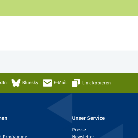
edIn
Bluesky
E-Mail
Link kopieren
men
Unser Service
Presse
nd Programme
Newsletter