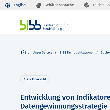
English
Gebärdensprache
Leichte S
Unser Service
BIBB Fachpublikationen
Suche
Zur Übersicht
Entwicklung von Indikator
Datengewinnungsstrategie f