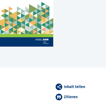
Inhalt teilen
Zitieren