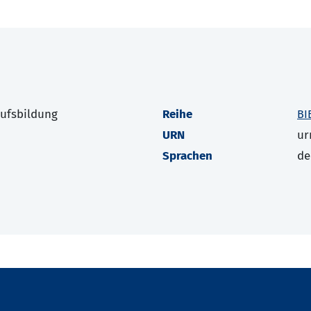
rufsbildung
Reihe
BI
URN
ur
Sprachen
de