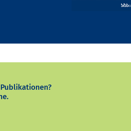
 Publikationen?
ne.