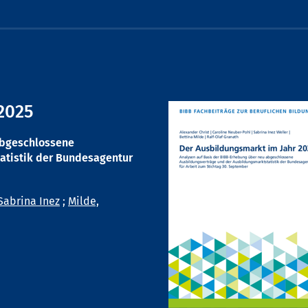
2025
abgeschlossene
atistik der Bundesagentur
Sabrina Inez
;
Milde,