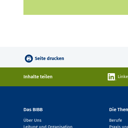
Seite drucken
Inhalte teilen
Link
Das BIBB
Die The
Über Uns
Berufe
Leitung und Organisation
Praxis u