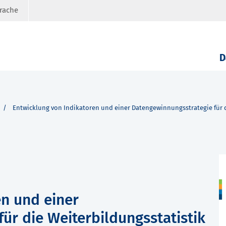
prache
D
Entwicklung von Indikatoren und einer Datengewinnungsstrategie für d
en und einer
ür die Weiterbildungsstatistik