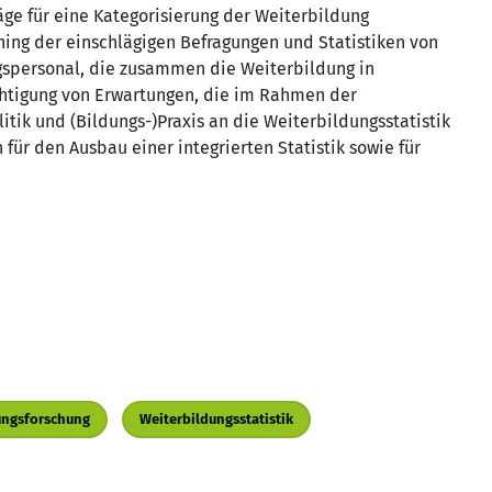
ge für eine Kategorisierung der Weiterbildung
ening der einschlägigen Befragungen und Statistiken von
gspersonal, die zusammen die Weiterbildung in
chtigung von Erwartungen, die im Rahmen der
itik und (Bildungs-)Praxis an die Weiterbildungsstatistik
 für den Ausbau einer integrierten Statistik sowie für
ungsforschung
Weiterbildungsstatistik