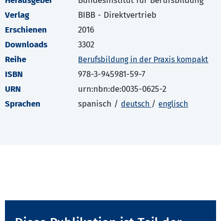
Herausgeber
Bundesinstitut für Berufsbildung
Verlag
BIBB - Direktvertrieb
Erschienen
2016
Downloads
3302
Reihe
Berufsbildung in der Praxis kompakt
ISBN
978-3-945981-59-7
URN
urn:nbn:de:0035-0625-2
Sprachen
spanisch /
/
deutsch
englisch