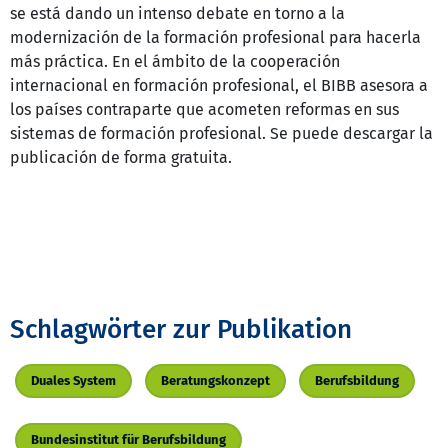
se está dando un intenso debate en torno a la
modernización de la formación profesional para hacerla
más práctica. En el ámbito de la cooperación
internacional en formación profesional, el BIBB asesora a
los países contraparte que acometen reformas en sus
sistemas de formación profesional. Se puede descargar la
publicación de forma gratuita.
Schlagwörter zur Publikation
Duales System
Beratungskonzept
Berufsbildung
Bundesinstitut für Berufsbildung