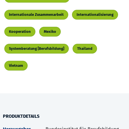
Internationale Zusammenarbeit
Internationalisierung
Kooperation
Mexiko
Systemberatung [Berufsbildung]
Thailand
Vietnam
PRODUKTDETAILS