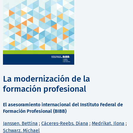
La modernización de la
formación profesional
El asesoramiento internacional del Instituto Federal de
Formación Profesional (BIBB)
Janssen, Bettina
;
Cáceres-Reebs, Diana
;
Medrikat, Ilona
;
Schwarz, Michael