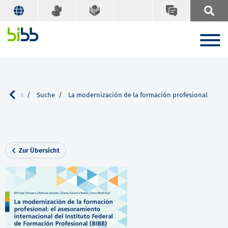
kationen
Suche
La modernización de la formación profesional
Zur Übersicht