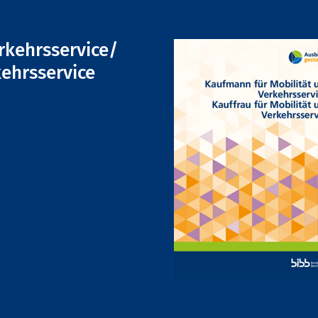
rkehrsservice/
kehrsservice