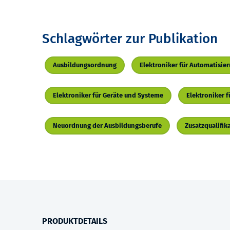
Schlagwörter zur Publikation
Ausbildungsordnung
Elektroniker für Automatisie
Elektroniker für Geräte und Systeme
Elektroniker 
Neuordnung der Ausbildungsberufe
Zusatzqualifik
PRODUKTDETAILS