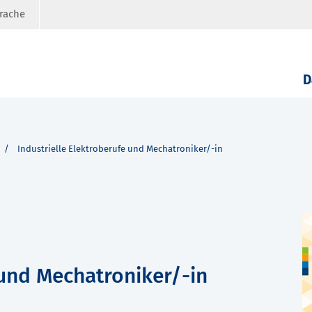
prache
D
Industrielle Elektroberufe und Mechatroniker/-in
 und Mechatroniker/-in