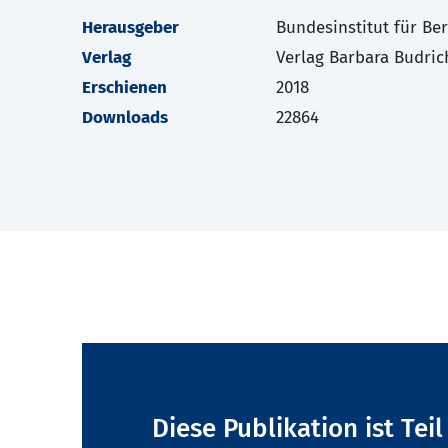
Herausgeber
Bundesinstitut für Be
Verlag
Verlag Barbara Budric
Erschienen
2018
Downloads
22864
Diese Publikation ist Tei