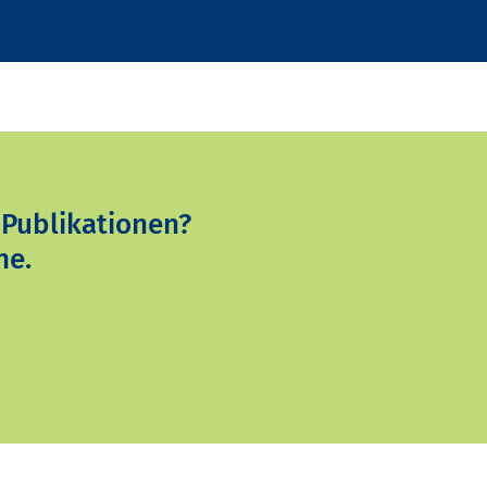
 Publikationen?
ne.