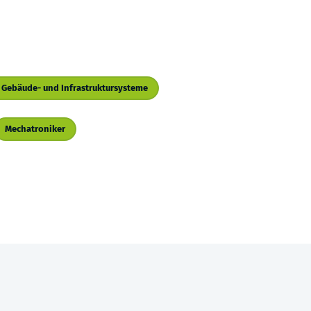
r Gebäude- und Infrastruktursysteme
Mechatroniker