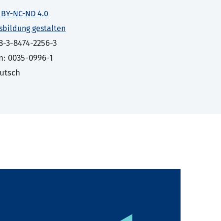
 BY-NC-ND 4.0
sbildung gestalten
8-3-8474-2256-3
n: 0035-0996-1
utsch