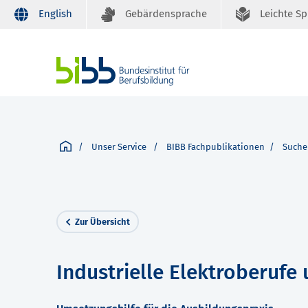
English
Gebärdensprache
Leichte S
Unser Service
BIBB Fachpublikationen
Suche
Zur Übersicht
Industrielle Elektroberufe