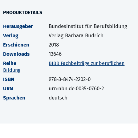
PRODUKTDETAILS
Herausgeber
Bundesinstitut für Berufsbildung
Verlag
Verlag Barbara Budrich
Erschienen
2018
Downloads
13646
Reihe
BIBB Fachbeiträge zur beruflichen
Bildung
ISBN
978-3-8474-2202-0
URN
urn:nbn:de:0035-0760-2
Sprachen
deutsch