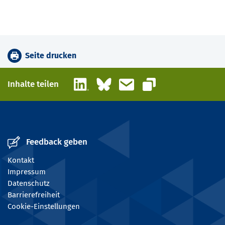
Seite drucken
LinkedIn
Bluesky
E-Mail
Inhalte teilen
Link kopieren
Feedback geben
Kontakt
Impressum
Datenschutz
Barrierefreiheit
Cookie-Einstellungen