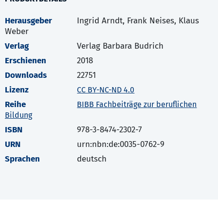
Herausgeber
Ingrid Arndt, Frank Neises, Klaus
Weber
Verlag
Verlag Barbara Budrich
Erschienen
2018
Downloads
22751
Lizenz
CC BY-NC-ND 4.0
Reihe
BIBB Fachbeiträge zur beruflichen
Bildung
ISBN
978-3-8474-2302-7
URN
urn:nbn:de:0035-0762-9
Sprachen
deutsch