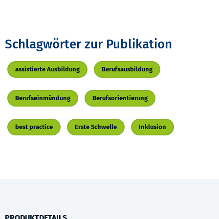
Schlagwörter zur Publikation
assistierte Ausbildung
Berufsausbildung
Berufseinmündung
Berufsorientierung
best practice
Erste Schwelle
Inklusion
PRODUKTDETAILS