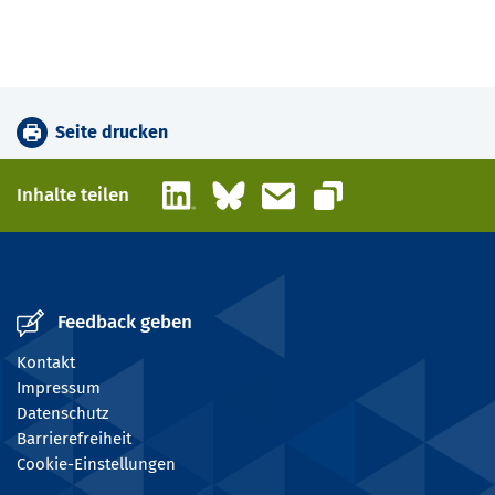
Seite drucken
LinkedIn
Bluesky
E-Mail
Inhalte teilen
Link kopieren
Feedback geben
Kontakt
Impressum
Datenschutz
Barrierefreiheit
Cookie-Einstellungen