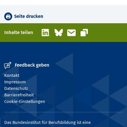
Seite drucken
LinkedIn
Bluesky
E-Mail
Inhalte teilen
Link kopieren
Feedback geben
Kontakt
Impressum
Datenschutz
Barrierefreiheit
Cookie-Einstellungen
Das Bundesinstitut für Berufsbildung ist eine