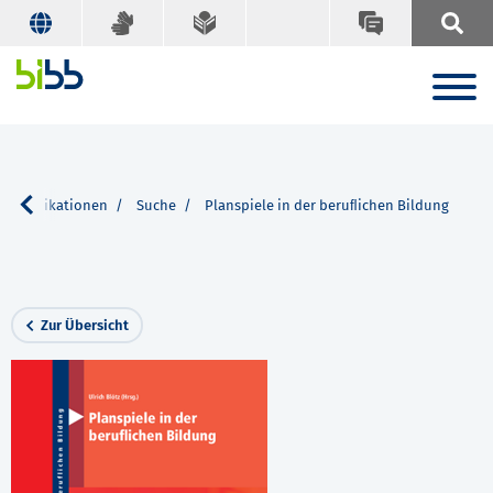
achpublikationen
Suche
Planspiele in der beruﬂichen Bildung
Zur Übersicht