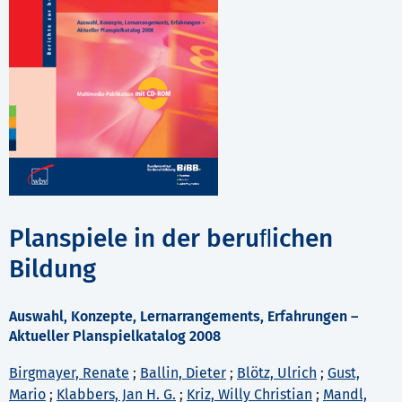
Planspiele in der beruﬂichen
Bildung
Auswahl, Konzepte, Lernarrangements, Erfahrungen –
Aktueller Planspielkatalog 2008
Birgmayer, Renate
;
Ballin, Dieter
;
Blötz, Ulrich
;
Gust,
Mario
;
Klabbers, Jan H. G.
;
Kriz, Willy Christian
;
Mandl,