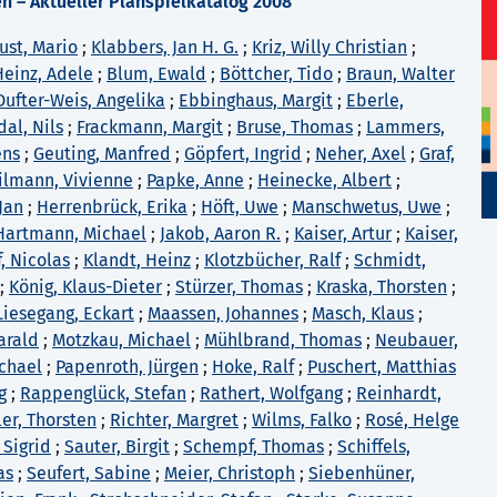
n – Aktueller Planspielkatalog 2008
ust, Mario
;
Klabbers, Jan H. G.
;
Kriz, Willy Christian
;
Heinz, Adele
;
Blum, Ewald
;
Böttcher, Tido
;
Braun, Walter
Dufter-Weis, Angelika
;
Ebbinghaus, Margit
;
Eberle,
al, Nils
;
Frackmann, Margit
;
Bruse, Thomas
;
Lammers,
ens
;
Geuting, Manfred
;
Göpfert, Ingrid
;
Neher, Axel
;
Graf,
ilmann, Vivienne
;
Papke, Anne
;
Heinecke, Albert
;
Jan
;
Herrenbrück, Erika
;
Höft, Uwe
;
Manschwetus, Uwe
;
Hartmann, Michael
;
Jakob, Aaron R.
;
Kaiser, Artur
;
Kaiser,
, Nicolas
;
Klandt, Heinz
;
Klotzbücher, Ralf
;
Schmidt,
;
König, Klaus-Dieter
;
Stürzer, Thomas
;
Kraska, Thorsten
;
Liesegang, Eckart
;
Maassen, Johannes
;
Masch, Klaus
;
arald
;
Motzkau, Michael
;
Mühlbrand, Thomas
;
Neubauer,
ichael
;
Papenroth, Jürgen
;
Hoke, Ralf
;
Puschert, Matthias
g
;
Rappenglück, Stefan
;
Rathert, Wolfgang
;
Reinhardt,
ler, Thorsten
;
Richter, Margret
;
Wilms, Falko
;
Rosé, Helge
 Sigrid
;
Sauter, Birgit
;
Schempf, Thomas
;
Schiffels,
as
;
Seufert, Sabine
;
Meier, Christoph
;
Siebenhüner,