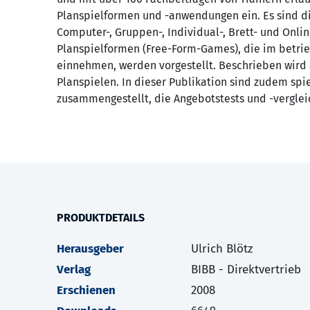
Planspielformen und -anwendungen ein. Es sind di
Computer-, Gruppen-, Individual-, Brett- und Onli
Planspielformen (Free-Form-Games), die im betrie
einnehmen, werden vorgestellt. Beschrieben wird 
Planspielen. In dieser Publikation sind zudem sp
zusammengestellt, die Angebotstests und -verglei
PRODUKTDETAILS
Herausgeber
Ulrich Blötz
Verlag
BIBB - Direktvertrieb
Erschienen
2008