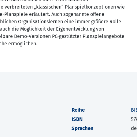
e verbreiteten „klassischen“ Planspielkonzeptionen wie
ne-Planspiele erläutert. Auch sogenannte offene
blichen Organisationslernen eine immer größere Rolle
auch die Möglichkeit der Eigenentwicklung von
ielbare Demo-Versionen PC-gestützter Planspielangebote
che ermöglichen.
Reihe
BI
ISBN
97
Sprachen
de