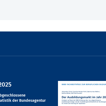
2025
abgeschlossene
atistik der Bundesagentur