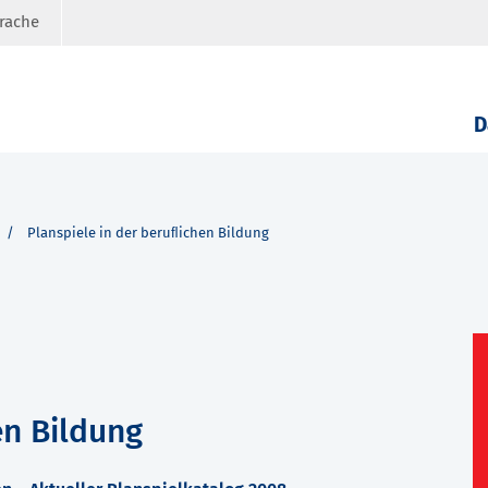
prache
D
Planspiele in der beruﬂichen Bildung
en Bildung