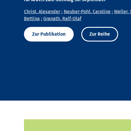
Christ, Alexander
;
Neuber-Pohl, Caroline
;
Weller, 
Bettina
;
Granath, Ralf-Olaf
Zur Publikation
Zur Reihe