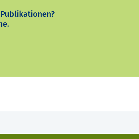
 Publikationen?
ne.