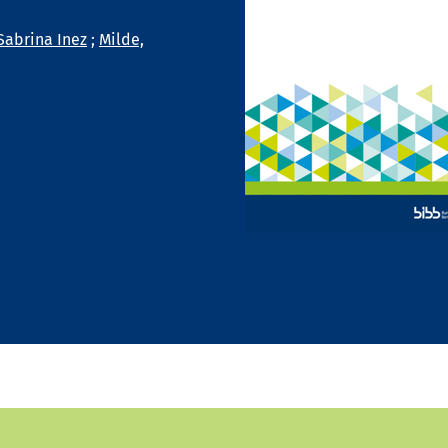
Sabrina Inez
;
Milde,