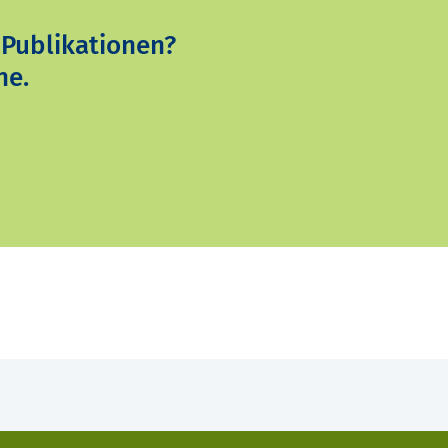
 Publikationen?
ne.