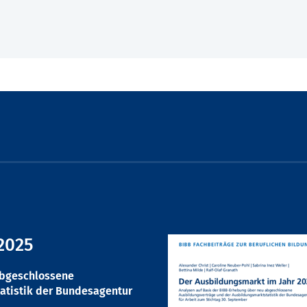
2025
abgeschlossene
atistik der Bundesagentur