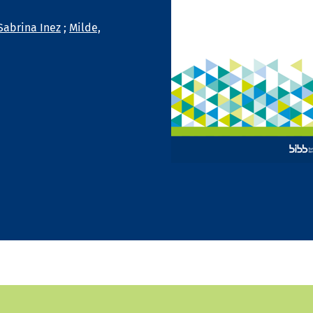
Sabrina Inez
;
Milde,