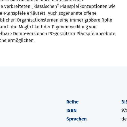
e verbreiteten „klassischen“ Planspielkonzeptionen wie
ne-Planspiele erläutert. Auch sogenannte offene
blichen Organisationslernen eine immer größere Rolle
auch die Möglichkeit der Eigenentwicklung von
ielbare Demo-Versionen PC-gestützter Planspielangebote
che ermöglichen.
Reihe
BI
ISBN
97
Sprachen
de