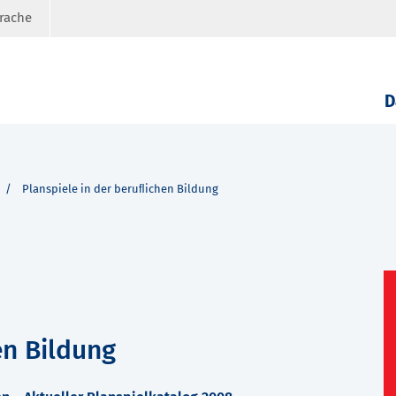
prache
D
Planspiele in der beruﬂichen Bildung
en Bildung