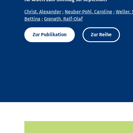
Christ, Alexander
;
Neuber-Pohl, Caroline
;
Weller, 
Bettina
;
Granath, Ralf-Olaf
Zur Publikation
Zur Reihe