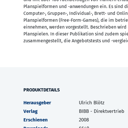
Planspielformen und -anwendungen ein. Es sind di
Computer-, Gruppen-, Individual-, Brett- und Onli
Planspielformen (Free-Form-Games), die im betrie
einnehmen, werden vorgestellt. Beschrieben wird 
Planspielen. In dieser Publikation sind zudem sp
zusammengestellt, die Angebotstests und -verglei
PRODUKTDETAILS
Herausgeber
Ulrich Blötz
Verlag
BIBB - Direktvertrieb
Erschienen
2008