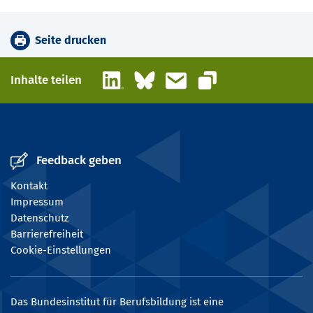
Seite drucken
LinkedIn
Bluesky
E-Mail
Inhalte teilen
Link kopieren
Feedback geben
Kontakt
Impressum
Datenschutz
Barrierefreiheit
Cookie-Einstellungen
Das Bundesinstitut für Berufsbildung ist eine