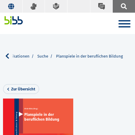
achpublikationen
Suche
Planspiele in der beruﬂichen Bildung
Zur Übersicht