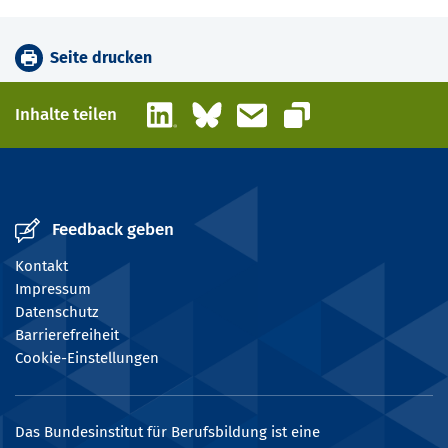
Seite drucken
LinkedIn
Bluesky
E-Mail
Inhalte teilen
Link kopieren
Feedback geben
Kontakt
Impressum
Datenschutz
Barrierefreiheit
Cookie-Einstellungen
Das Bundesinstitut für Berufsbildung ist eine