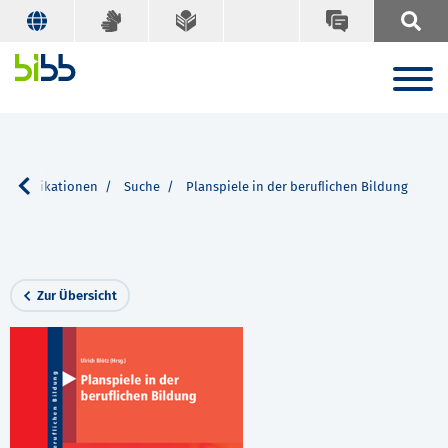
achpublikationen
Suche
Planspiele in der beruﬂichen Bildung
Zur Übersicht